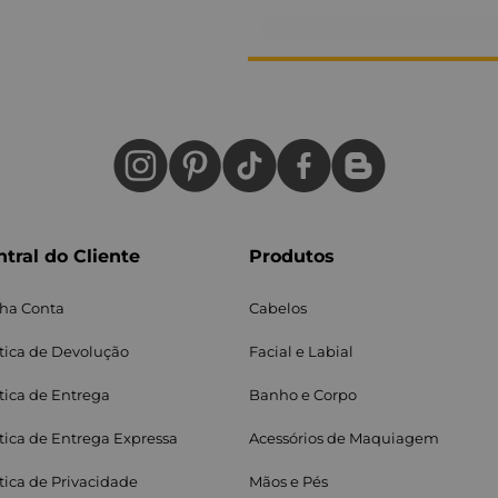
tral do Cliente
Produtos
ha Conta
Cabelos
ítica de Devolução
Facial e Labial
itica de Entrega
Banho e Corpo
ítica de Entrega Expressa
Acessórios de Maquiagem
ítica de Privacidade
Mãos e Pés