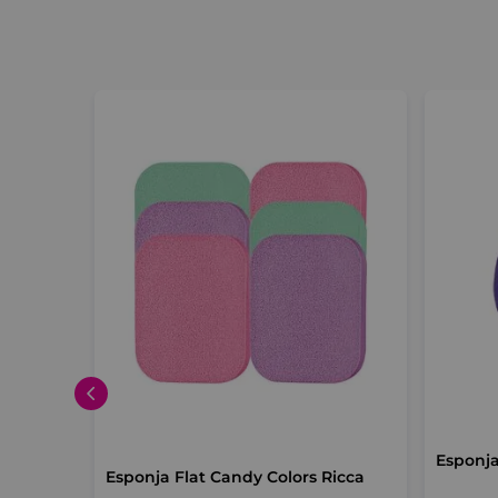
has Rosa
Esponja
Esponja Flat Candy Colors Ricca