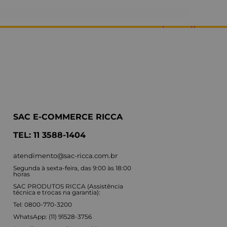
SAC E-COMMERCE RICCA
TEL: 11 3588-1404
atendimento@sac-ricca.com.br
Segunda à sexta-feira, das 9:00 às 18:00
horas
SAC PRODUTOS RICCA (Assistência
técnica e trocas na garantia):
Tel: 0800-770-3200
WhatsApp: (11) 91528-3756