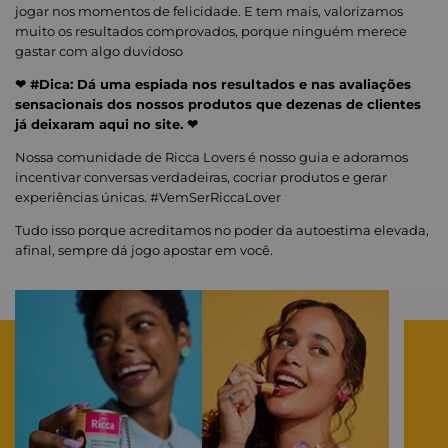
jogar nos momentos de felicidade. E tem mais, valorizamos
muito os resultados comprovados, porque ninguém merece
gastar com algo duvidoso
❤ #Dica: Dá uma espiada nos resultados e nas avaliações
sensacionais dos nossos produtos que dezenas de clientes
já deixaram aqui no site. ❤
Nossa comunidade de Ricca Lovers é nosso guia e adoramos
incentivar conversas verdadeiras, cocriar produtos e gerar
experiências únicas. #VemSerRiccaLover
Tudo isso porque acreditamos no poder da autoestima elevada,
afinal, sempre dá jogo apostar em você.