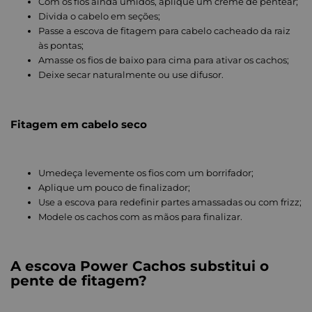
Com os fios ainda úmidos, aplique um creme de pentear;
Divida o cabelo em seções;
Passe a escova de fitagem para cabelo cacheado da raiz
às pontas;
Amasse os fios de baixo para cima para ativar os cachos;
Deixe secar naturalmente ou use difusor.
Fitagem em cabelo seco
Umedeça levemente os fios com um borrifador;
Aplique um pouco de finalizador;
Use a escova para redefinir partes amassadas ou com frizz;
Modele os cachos com as mãos para finalizar.
A escova Power Cachos substitui o
pente de fitagem?