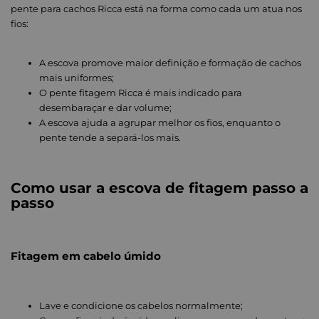
pente para cachos Ricca está na forma como cada um atua nos
fios:
A escova promove maior definição e formação de cachos
mais uniformes;
O pente fitagem Ricca é mais indicado para
desembaraçar e dar volume;
A escova ajuda a agrupar melhor os fios, enquanto o
pente tende a separá-los mais.
Como usar a escova de fitagem passo a
passo
Fitagem em cabelo úmido
Lave e condicione os cabelos normalmente;