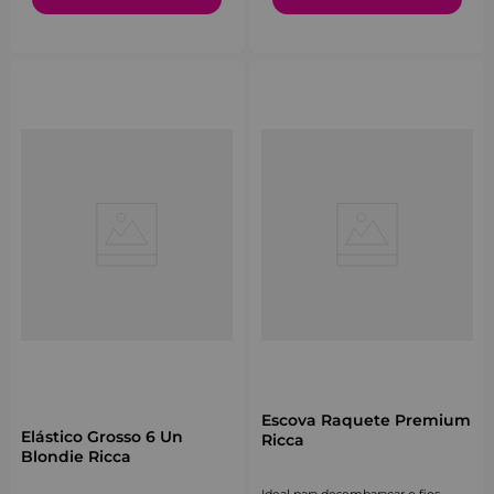
Escova Raquete Premium
Elástico Grosso 6 Un
Ricca
Blondie Ricca