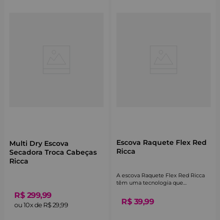
Escova Raquete Flex Red
Multi Dry Escova
Ricca
Secadora Troca Cabeças
Ricca
A escova Raquete Flex Red Ricca
têm uma tecnologia que
desembaraça os fios sem quebrar.
R$
299
,
99
R$
39
,
99
ou
10
x de
R$
29
,
99