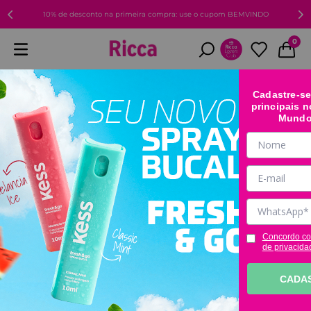
Parcelamento em até 10x sem juros, parcela mínima de R$ 20,00
0
Cabelos
Cadastre-s
principais 
Mundo
Cabelos
Concordo com
de privacida
CADA