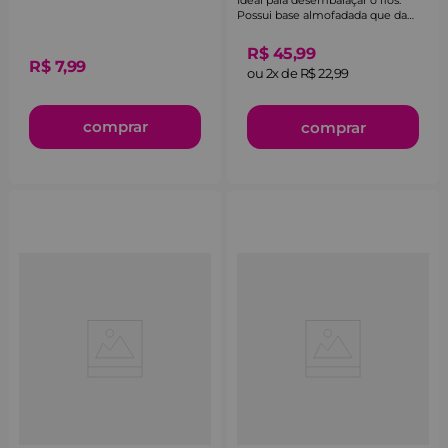
Ideal para desembaraçar o fios.
Possui base almofadada que da
mais conforto ao usar e massageia
o couro cabeludo
R$
45
,
99
R$
7
,
99
ou
2
x de
R$
22
,
99
comprar
comprar