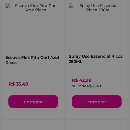
Spray Uso Essencial Ricca
Escova Flex Fita Curl Azul
250ML
Ricca
R$
42
,
99
R$
35
,
49
ou
2
x de
R$
21
,
49
comprar
comprar