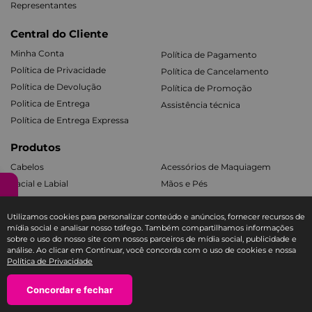
Representantes
Central do Cliente
Minha Conta
Política de Pagamento
Política de Privacidade
Política de Cancelamento
Política de Devolução
Política de Promoção
Politica de Entrega
Assistência técnica
Política de Entrega Expressa
Produtos
Cabelos
Acessórios de Maquiagem
Facial e Labial
Mãos e Pés
Banho e Corpo
Todos os Kits
Utilizamos cookies para personalizar conteúdo e anúncios, fornecer recursos de
mídia social e analisar nosso tráfego. Também compartilhamos informações
Fale com a Ricca
sobre o uso do nosso site com nossos parceiros de mídia social, publicidade e
análise. Ao clicar em Continuar, você concorda com o uso de cookies e nossa
SAC E-COMMERCE RICCA
Política de Privacidade
TEL: 11 3588-1404
Ordenar por
Concordar e fechar
atendimento@sac-ricca.com.br
Filtrar
Mais vendidos
Segunda à sexta-feira, das 9:00 às 18:00 horas