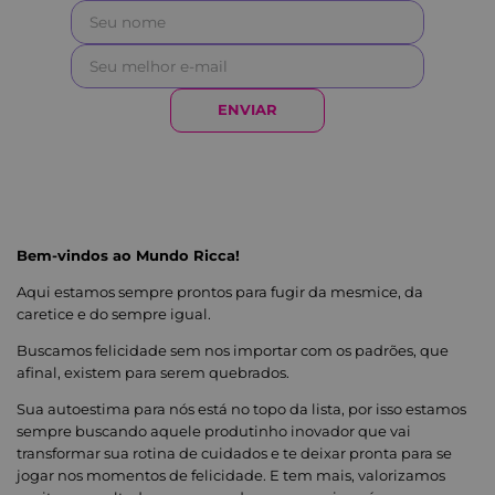
ENVIAR
Bem-vindos ao Mundo Ricca!
Aqui estamos sempre prontos para fugir da mesmice, da
caretice e do sempre igual.
Buscamos felicidade sem nos importar com os padrões, que
afinal, existem para serem quebrados.
Sua autoestima para nós está no topo da lista, por isso estamos
sempre buscando aquele produtinho inovador que vai
transformar sua rotina de cuidados e te deixar pronta para se
jogar nos momentos de felicidade. E tem mais, valorizamos