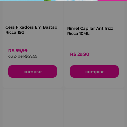
Cera Fixadora Em Bastão
Rímel Capilar Antifrizz
Ricca 15G
Ricca 10ML
R$
59
,
99
R$
29
,
90
ou
2
x de
R$
29
,
99
comprar
comprar