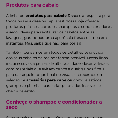
Produtos para cabelo
A linha de
produtos para cabelo Ricca
é a resposta para
todos os seus desejos capilares! Nossa loja oferece
produtos práticos, como os shampoos e condicionadores
a seco, ideais para revitalizar os cabelos entre as
lavagens, garantindo uma aparência fresca e limpa em
instantes. Mas, saiba que não para por aí!
Também pensamos em todos os detalhes para cuidar
dos seus cabelos da melhor forma possível. Nossa linha
inclui escovas e pentes de alta qualidade, desenvolvidos
com materiais que evitam danos e quebras nos fios. E
para dar aquele toque final no visual, oferecemos uma
seleção de
acessórios para cabelos
, como elásticos,
grampos e piranhas para criar penteados incríveis e
cheios de estilo.
Conheça o shampoo e condicionador a
seco
Sabe aqueles dias em que não sobra tempo nem para