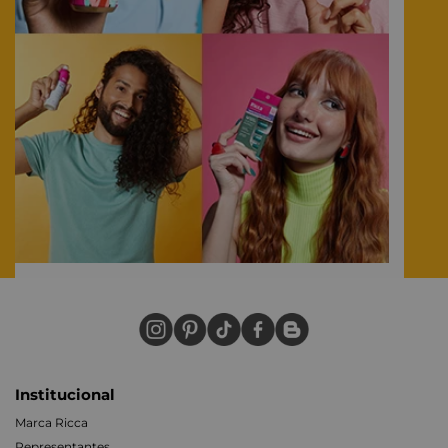
Institucional
Marca Ricca
Representantes