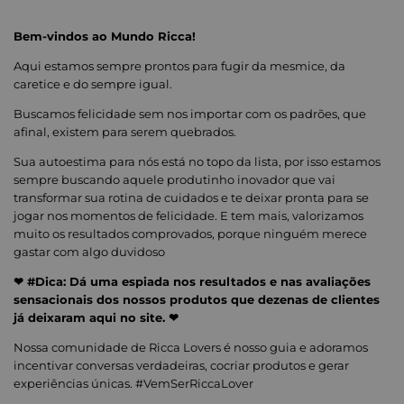
Bem-vindos ao Mundo Ricca!
Aqui estamos sempre prontos para fugir da mesmice, da
caretice e do sempre igual.
Buscamos felicidade sem nos importar com os padrões, que
afinal, existem para serem quebrados.
Sua autoestima para nós está no topo da lista, por isso estamos
sempre buscando aquele produtinho inovador que vai
transformar sua rotina de cuidados e te deixar pronta para se
jogar nos momentos de felicidade. E tem mais, valorizamos
muito os resultados comprovados, porque ninguém merece
gastar com algo duvidoso
❤ #Dica: Dá uma espiada nos resultados e nas avaliações
sensacionais dos nossos produtos que dezenas de clientes
já deixaram aqui no site. ❤
Nossa comunidade de Ricca Lovers é nosso guia e adoramos
incentivar conversas verdadeiras, cocriar produtos e gerar
experiências únicas. #VemSerRiccaLover