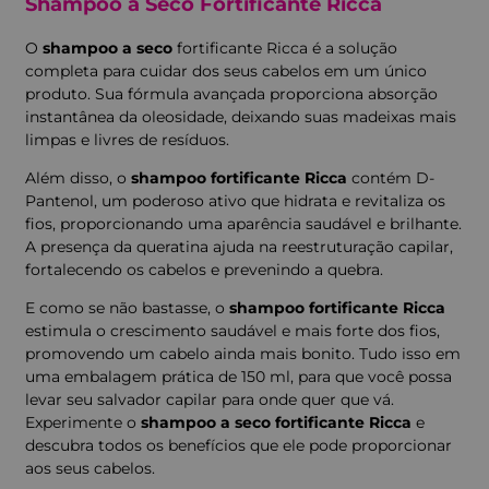
Shampoo a Seco Fortificante Ricca
O
shampoo a seco
fortificante Ricca é a solução
completa para cuidar dos seus cabelos em um único
produto. Sua fórmula avançada proporciona absorção
instantânea da oleosidade, deixando suas madeixas mais
limpas e livres de resíduos.
Além disso, o
shampoo fortificante Ricca
contém D-
Pantenol, um poderoso ativo que hidrata e revitaliza os
fios, proporcionando uma aparência saudável e brilhante.
A presença da queratina ajuda na reestruturação capilar,
fortalecendo os cabelos e prevenindo a quebra.
E como se não bastasse, o
shampoo fortificante Ricca
estimula o crescimento saudável e mais forte dos fios,
promovendo um cabelo ainda mais bonito. Tudo isso em
uma embalagem prática de 150 ml, para que você possa
levar seu salvador capilar para onde quer que vá.
Experimente o
shampoo a seco fortificante Ricca
e
descubra todos os benefícios que ele pode proporcionar
aos seus cabelos.