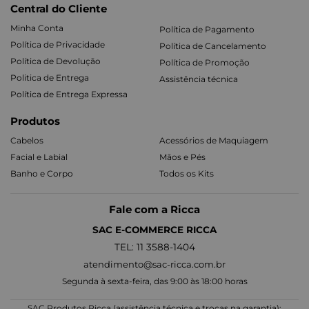
Central do Cliente
Minha Conta
Política de Pagamento
Política de Privacidade
Política de Cancelamento
Política de Devolução
Política de Promoção
Politica de Entrega
Assistência técnica
Política de Entrega Expressa
Produtos
Cabelos
Acessórios de Maquiagem
Facial e Labial
Mãos e Pés
Banho e Corpo
Todos os Kits
Fale com a Ricca
SAC E-COMMERCE RICCA
TEL: 11 3588-1404
atendimento@sac-ricca.com.br
Segunda à sexta-feira, das 9:00 às 18:00 horas
SAC Produtos Ricca (assistência técnica e trocas na garantia):