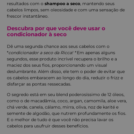
resultados com o
shampoo a seco
, mantendo seus
cabelos limpos, sem oleosidade e com uma sensação de
frescor instantâneo.
Descubra por que você deve usar o
condicionador à seco
Dê uma segunda chance aos seus cabelos com o
*
condicionador a seco da Ricca! *
Em apenas alguns
segundos, esse produto incrível recupera o brilho e a
maciez dos seus fios, proporcionando um visual
deslumbrante. Além disso, ele tem o poder de evitar que
os cabelos embaracem ao longo do dia, reduzir o frizz e
disfarçar as pontas ressecadas.
O segredo está em seu blend poderosíssimo de 12 óleos,
como o de macadâmia, coco, argan, camomila, aloe vera,
chá verde, canela, cálamo, mirra, oliva, noz de karité e
semente de algodão, que nutrem profundamente os fios.
E o melhor de tudo é que você não precisa lavar os
cabelos para usufruir desses benefícios.