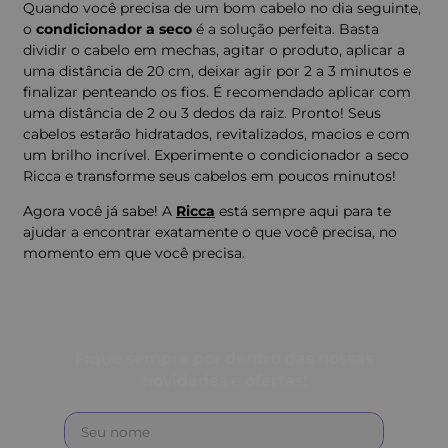
Quando você precisa de um bom cabelo no dia seguinte,
o
condicionador a seco
é a solução perfeita. Basta
dividir o cabelo em mechas, agitar o produto, aplicar a
uma distância de 20 cm, deixar agir por 2 a 3 minutos e
finalizar penteando os fios. É recomendado aplicar com
uma distância de 2 ou 3 dedos da raiz. Pronto! Seus
cabelos estarão hidratados, revitalizados, macios e com
um brilho incrível. Experimente o condicionador a seco
Ricca e transforme seus cabelos em poucos minutos!
Agora você já sabe! A
Ricca
está sempre aqui para te
ajudar a encontrar exatamente o que você precisa, no
momento em que você precisa.
Fique sempre por dentro das nossas
novidades e ofertas!