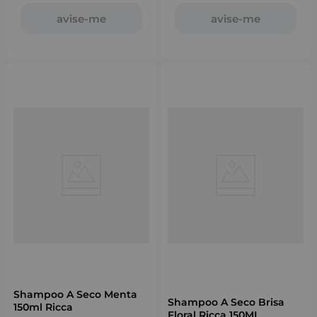
avise-me
avise-me
Shampoo A Seco Menta
Shampoo A Seco Brisa
150ml Ricca
Floral Ricca 150ML