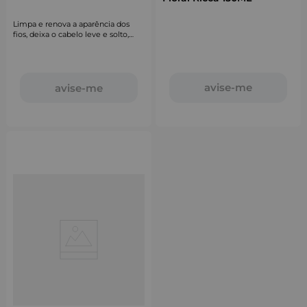
Limpa e renova a aparência dos
fios, deixa o cabelo leve e solto,
devolvendo aquele volume mara.
avise-me
avise-me