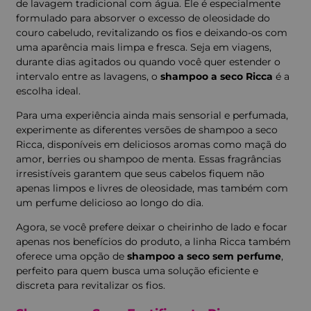
de lavagem tradicional com água. Ele é especialmente
formulado para absorver o excesso de oleosidade do
couro cabeludo, revitalizando os fios e deixando-os com
uma aparência mais limpa e fresca. Seja em viagens,
durante dias agitados ou quando você quer estender o
intervalo entre as lavagens, o
shampoo a seco Ricca
é a
escolha ideal.
Para uma experiência ainda mais sensorial e perfumada,
experimente as diferentes versões de shampoo a seco
Ricca, disponíveis em deliciosos aromas como maçã do
amor, berries ou shampoo de menta. Essas fragrâncias
irresistíveis garantem que seus cabelos fiquem não
apenas limpos e livres de oleosidade, mas também com
um perfume delicioso ao longo do dia.
Agora, se você prefere deixar o cheirinho de lado e focar
apenas nos benefícios do produto, a linha Ricca também
oferece uma opção de
shampoo a seco sem perfume
,
perfeito para quem busca uma solução eficiente e
discreta para revitalizar os fios.