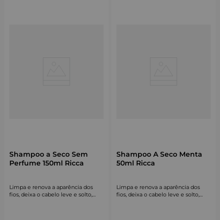
Shampoo a Seco Sem
Shampoo A Seco Menta
Perfume 150ml Ricca
50ml Ricca
Limpa e renova a aparência dos
Limpa e renova a aparência dos
fios, deixa o cabelo leve e solto,
fios, deixa o cabelo leve e solto,
devolvendo aquele volume mara.
devolvendo aquele volume mara.