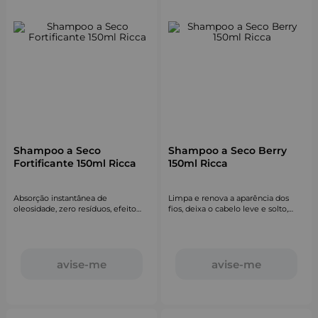
Shampoo a Seco
Shampoo a Seco Berry
Fortificante 150ml Ricca
150ml Ricca
Absorção instantânea de
Limpa e renova a aparência dos
oleosidade, zero resíduos, efeito
fios, deixa o cabelo leve e solto,
fortificante e revitalizante.
devolvendo aquele volume mara.
avise-me
avise-me