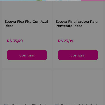
Escova Flex Fita Curl Azul
Escova Finalizadora Para
Ricca
Penteado Ricca
R$
35
,
49
R$
23
,
99
comprar
comprar