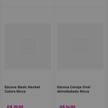
Escova Basic Racket
Escova Cereja Oval
Colors Ricca
Almofadada Ricca
R$
29
,
99
R$
14
,
99