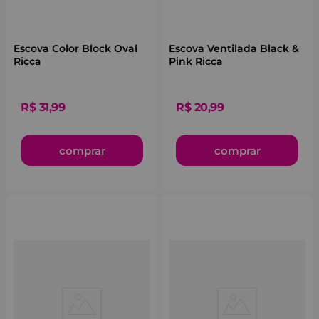
Escova Color Block Oval
Escova Ventilada Black &
Ricca
Pink Ricca
R$
31
,
99
R$
20
,
99
comprar
comprar