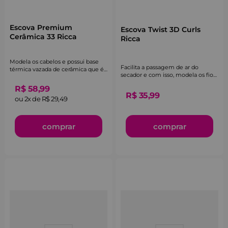
Escova Premium
Escova Twist 3D Curls
Cerâmica 33 Ricca
Ricca
Modela os cabelos e possui base
Facilita a passagem de ar do
térmica vazada de cerâmica que é
secador e com isso, modela os fios
resistente ao calor do secador.
e cria ondas incríveis.
R$
58
,
99
R$
35
,
99
ou
2
x de
R$
29
,
49
comprar
comprar