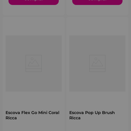
Escova Flex Go Mini Coral
Escova Pop Up Brush
Ricca
Ricca