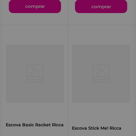
comprar
comprar
Escova Basic Racket Ricca
Escova Stick Me! Ricca