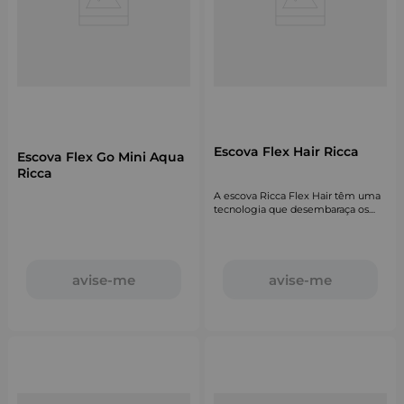
Escova Flex Hair Ricca
Escova Flex Go Mini Aqua
Ricca
A escova Ricca Flex Hair têm uma
tecnologia que desembaraça os
fios sem quebrar.
avise-me
avise-me