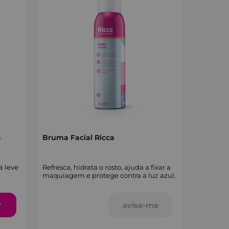
a
Bruma Facial Ricca
a leve
Refresca, hidrata o rosto, ajuda a fixar a
maquiagem e protege contra a luz azul.
r
avise-me