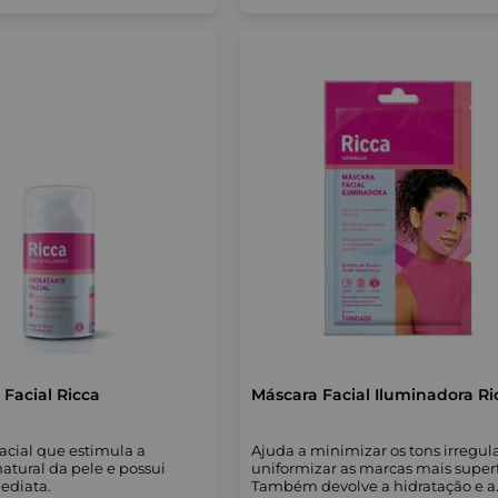
Hidratante Facial Ricca
Máscara Facial Iluminadora Ri
acial que estimula a
Ajuda a minimizar os tons irregul
atural da pele e possui
uniformizar as marcas mais superfi
ediata.
Também devolve a hidratação e a