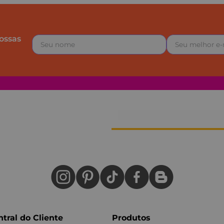
ossas
tral do Cliente
Produtos