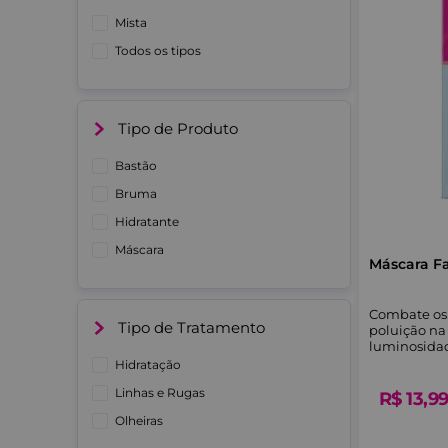
Mista
Todos os tipos
Tipo de Produto
Bastão
Bruma
Hidratante
Máscara
Máscara Fa
Combate os e
Tipo de Tratamento
poluição na 
luminosidad
Hidratação
Linhas e Rugas
R$
13
,
9
Olheiras