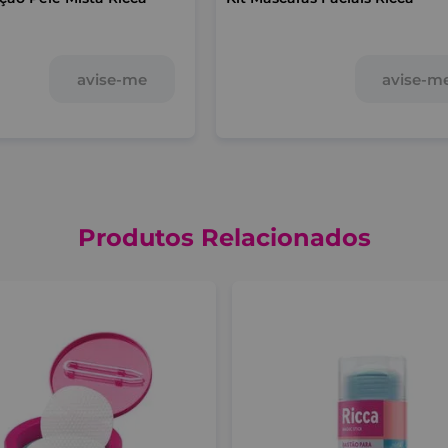
avise-me
avise-m
Produtos Relacionados