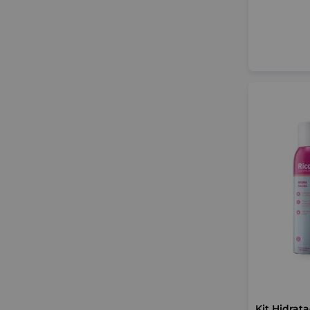
Kit Hidrat