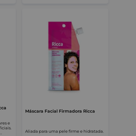
cca
Máscara Facial Firmadora Ricca
ares e
ciais.
Aliada para uma pele firme e hidratada.