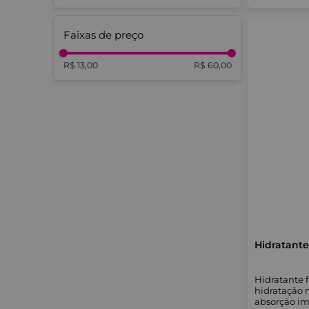
Faixas de preço
R$ 13,00
R$ 60,00
Hidratante f
hidratação n
absorção im