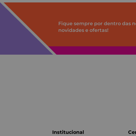
Fique sempre por dentro das n
novidades e ofertas!
Institucional
Cen