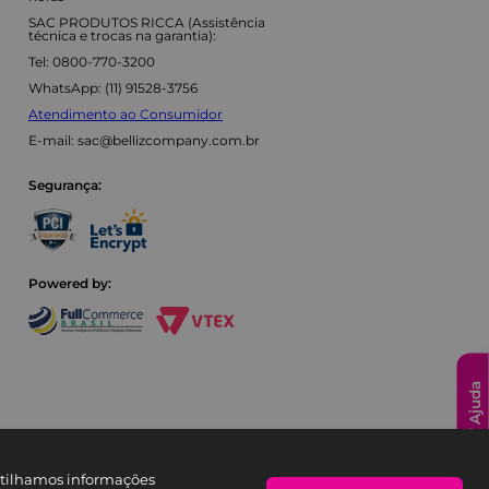
SAC PRODUTOS RICCA (Assistência
técnica e trocas na garantia):
Tel: 0800-770-3200
WhatsApp: (11) 91528-3756
Atendimento ao Consumidor
E-mail:
sac@bellizcompany.com.br
Segurança:
Powered by:
Ajuda
artilhamos informações