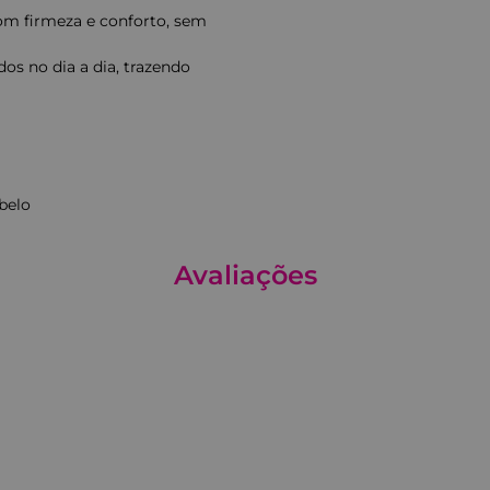
com firmeza e conforto, sem
dos no dia a dia, trazendo
abelo
Avaliações