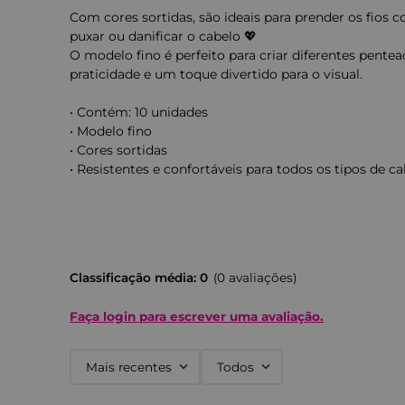
Com cores sortidas, são ideais para prender os fios 
puxar ou danificar o cabelo 💖
O modelo fino é perfeito para criar diferentes pentea
praticidade e um toque divertido para o visual.
• Contém: 10 unidades
• Modelo fino
• Cores sortidas
• Resistentes e confortáveis para todos os tipos de c
Classificação média: 0
(0 avaliações)
Faça login para escrever uma avaliação.
Mais recentes
Todos