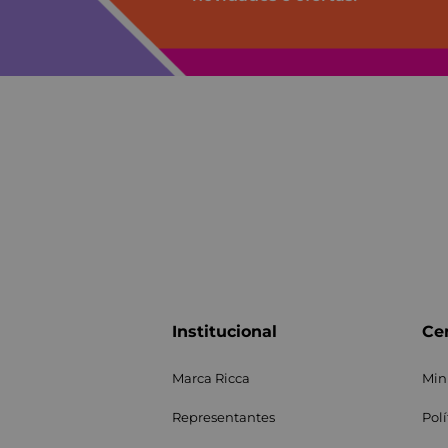
Institucional
Cen
Marca Ricca
Min
Representantes
Pol