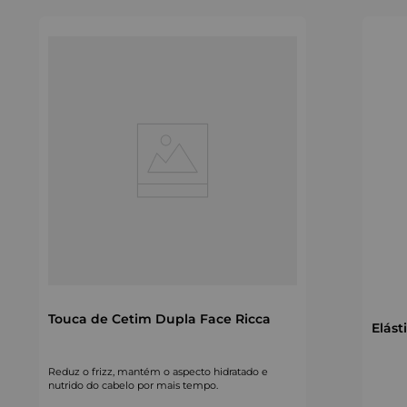
Touca de Cetim Dupla Face Ricca
Elást
Reduz o frizz, mantém o aspecto hidratado e
nutrido do cabelo por mais tempo.