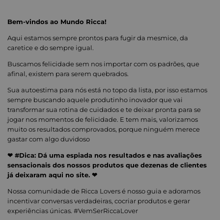
Bem-vindos ao Mundo Ricca!
Aqui estamos sempre prontos para fugir da mesmice, da
caretice e do sempre igual.
Buscamos felicidade sem nos importar com os padrões, que
afinal, existem para serem quebrados.
Sua autoestima para nós está no topo da lista, por isso estamos
sempre buscando aquele produtinho inovador que vai
transformar sua rotina de cuidados e te deixar pronta para se
jogar nos momentos de felicidade. E tem mais, valorizamos
muito os resultados comprovados, porque ninguém merece
gastar com algo duvidoso
❤ #Dica: Dá uma espiada nos resultados e nas avaliações
sensacionais dos nossos produtos que dezenas de clientes
já deixaram aqui no site. ❤
Nossa comunidade de Ricca Lovers é nosso guia e adoramos
incentivar conversas verdadeiras, cocriar produtos e gerar
experiências únicas. #VemSerRiccaLover