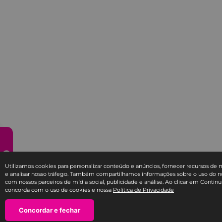
Utilizamos cookies para personalizar conteúdo e anúncios, fornecer recursos de m
e analisar nosso tráfego. Também compartilhamos informações sobre o uso do no
com nossos parceiros de mídia social, publicidade e análise. Ao clicar em Continu
concorda com o uso de cookies e nossa
Política de Privacidade
Concordar e fechar