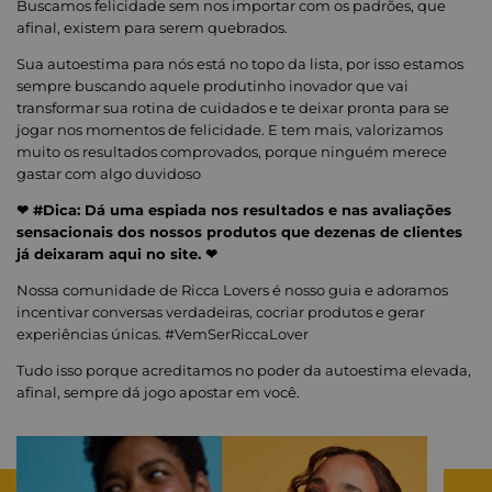
Buscamos felicidade sem nos importar com os padrões, que
afinal, existem para serem quebrados.
Sua autoestima para nós está no topo da lista, por isso estamos
sempre buscando aquele produtinho inovador que vai
transformar sua rotina de cuidados e te deixar pronta para se
jogar nos momentos de felicidade. E tem mais, valorizamos
muito os resultados comprovados, porque ninguém merece
gastar com algo duvidoso
❤ #Dica: Dá uma espiada nos resultados e nas avaliações
sensacionais dos nossos produtos que dezenas de clientes
já deixaram aqui no site. ❤
Nossa comunidade de Ricca Lovers é nosso guia e adoramos
incentivar conversas verdadeiras, cocriar produtos e gerar
experiências únicas. #VemSerRiccaLover
Tudo isso porque acreditamos no poder da autoestima elevada,
afinal, sempre dá jogo apostar em você.