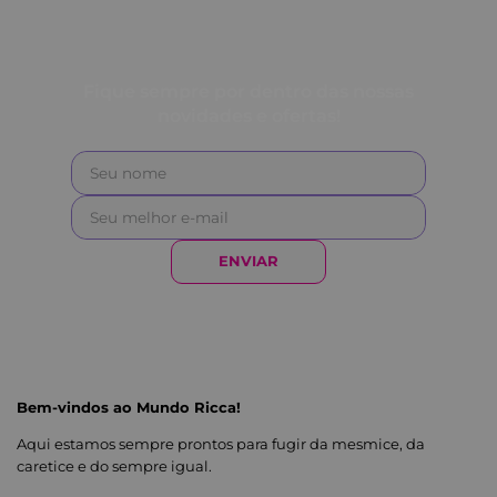
Fique sempre por dentro das nossas
novidades e ofertas!
ENVIAR
Bem-vindos ao Mundo Ricca!
Aqui estamos sempre prontos para fugir da mesmice, da
caretice e do sempre igual.