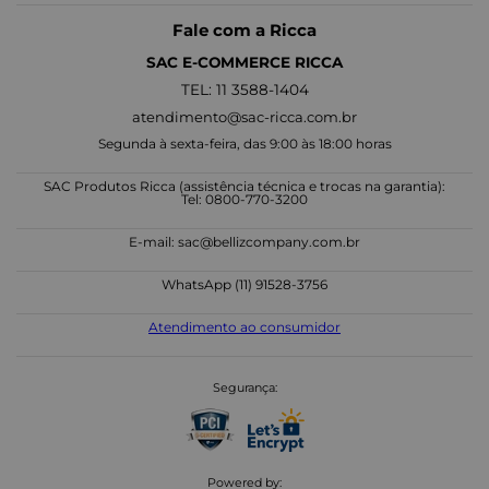
Fale com a Ricca
SAC E-COMMERCE RICCA
TEL: 11 3588-1404
atendimento@sac-ricca.com.br
Segunda à sexta-feira, das 9:00 às 18:00 horas
SAC Produtos Ricca (assistência técnica e trocas na garantia):
Tel: 0800-770-3200
E-mail:
sac@bellizcompany.com.br
WhatsApp (11) 91528-3756
Atendimento ao consumidor
Segurança:
Powered by: