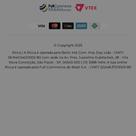
© Copyright 2025
Ricca | A Ricca é operada pela Belliz Ind. Com. Imp. Exp. Ltda - CNPJ:
06.940.040/0002-80 com sede na Av. Pres. Juscelino Kubitschek, 28 - Vila
Nova Conceição, São Paulo - SP, 04543-000 | (11) 3588-1404. A loja online
Ricca é operada pela Full Commerce do Brasil S.A. - CNPJ 22.648.371/0003-89