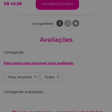
R$ 46,98
compre os 2 itens
Compartilhar
Avaliações
Carregando…
Faça login para escrever uma avaliação.
Mais recentes
Todos
Carregando avaliações…