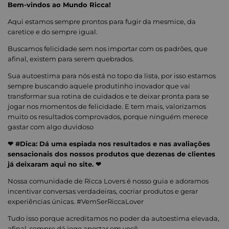
Bem-vindos ao Mundo Ricca!
Aqui estamos sempre prontos para fugir da mesmice, da
caretice e do sempre igual.
Buscamos felicidade sem nos importar com os padrões, que
afinal, existem para serem quebrados.
Sua autoestima para nós está no topo da lista, por isso estamos
sempre buscando aquele produtinho inovador que vai
transformar sua rotina de cuidados e te deixar pronta para se
jogar nos momentos de felicidade. E tem mais, valorizamos
muito os resultados comprovados, porque ninguém merece
gastar com algo duvidoso
❤ #Dica: Dá uma espiada nos resultados e nas avaliações
sensacionais dos nossos produtos que dezenas de clientes
já deixaram aqui no site. ❤
Nossa comunidade de Ricca Lovers é nosso guia e adoramos
incentivar conversas verdadeiras, cocriar produtos e gerar
experiências únicas. #VemSerRiccaLover
Tudo isso porque acreditamos no poder da autoestima elevada,
afinal, sempre dá jogo apostar em você.