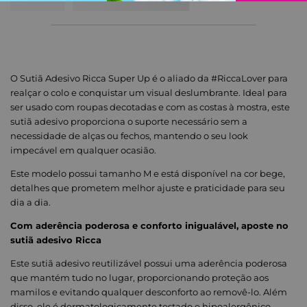
O Sutiã Adesivo Ricca Super Up é o aliado da #RiccaLover para
realçar o colo e conquistar um visual deslumbrante. Ideal para
ser usado com roupas decotadas e com as costas à mostra, este
sutiã adesivo proporciona o suporte necessário sem a
necessidade de alças ou fechos, mantendo o seu look
impecável em qualquer ocasião.
Este modelo possui tamanho M e está disponível na cor bege,
detalhes que prometem melhor ajuste e praticidade para seu
dia a dia.
Com aderência poderosa e conforto inigualável, aposte no
sutiã adesivo Ricca
Este sutiã adesivo reutilizável possui uma aderência poderosa
que mantém tudo no lugar, proporcionando proteção aos
mamilos e evitando qualquer desconforto ao removê-lo. Além
disso, ele é dermatologicamente testado e hipoalergênico,