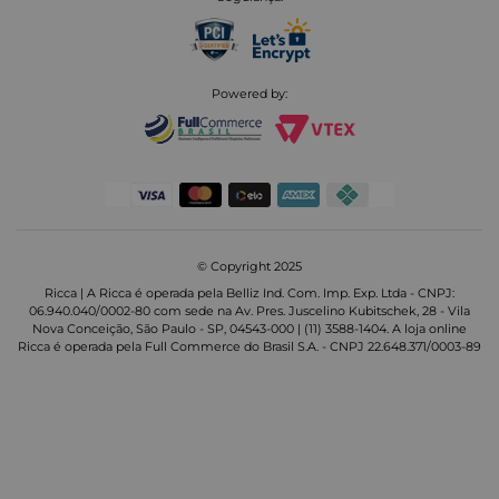
Powered by:
© Copyright 2025
Ricca | A Ricca é operada pela Belliz Ind. Com. Imp. Exp. Ltda - CNPJ:
06.940.040/0002-80 com sede na Av. Pres. Juscelino Kubitschek, 28 - Vila
Nova Conceição, São Paulo - SP, 04543-000 | (11) 3588-1404. A loja online
Ricca é operada pela Full Commerce do Brasil S.A. - CNPJ 22.648.371/0003-89