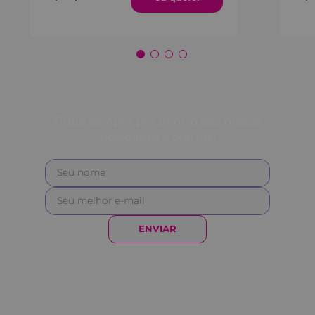
Fique sempre por dentro das nossas
novidades e ofertas!
ENVIAR