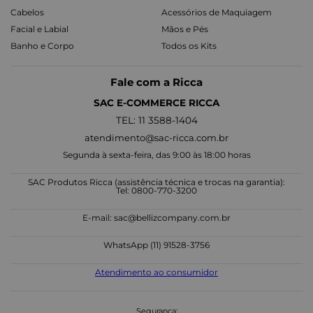
Cabelos
Acessórios de Maquiagem
Facial e Labial
Mãos e Pés
Banho e Corpo
Todos os Kits
Fale com a Ricca
SAC E-COMMERCE RICCA
TEL: 11 3588-1404
atendimento@sac-ricca.com.br
Segunda à sexta-feira, das 9:00 às 18:00 horas
SAC Produtos Ricca (assistência técnica e trocas na garantia):
Tel: 0800-770-3200
E-mail:
sac@bellizcompany.com.br
WhatsApp (11) 91528-3756
Atendimento ao consumidor
Segurança: