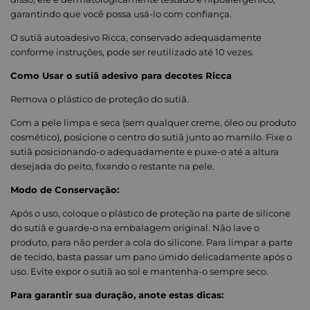
garantindo que você possa usá-lo com confiança.
O sutiã autoadesivo Ricca, conservado adequadamente
conforme instruções, pode ser reutilizado até 10 vezes.
Como Usar o sutiã adesivo para decotes Ricca
Remova o plástico de proteção do sutiã.
Com a pele limpa e seca (sem qualquer creme, óleo ou produto
cosmético), posicione o centro do sutiã junto ao mamilo. Fixe o
sutiã posicionando-o adequadamente e puxe-o até a altura
desejada do peito, fixando o restante na pele.
Modo de Conservação:
Após o uso, coloque o plástico de proteção na parte de silicone
do sutiã e guarde-o na embalagem original. Não lave o
produto, para não perder a cola do silicone. Para limpar a parte
de tecido, basta passar um pano úmido delicadamente após o
uso. Evite expor o sutiã ao sol e mantenha-o sempre seco.
Para garantir sua duração, anote estas dicas: