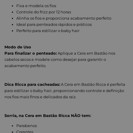
Fixa e modela os fios
Controle do frizz por 12 horas
Alinha os fios e proporciona acabamento perfeito
Ideal para penteados rápidos e práticos
Perfeito para estilizar o baby hair
Modo de Uso
Para finalizar o penteado:
Aplique a Cera em Bastão nos
cabelos secos e modele como desejar para garantir o
acabamento perfeito.
Dica Ricca para cacheadas:
A Cera em Bastão Ricca é perfeita
para estilizar o baby hair, proporcionando controle e definição
nos fios mais finos e delicados da raiz.
Sorria, na Cera em Bastão Ricca NÃO tem:
Parabenos
Corantes