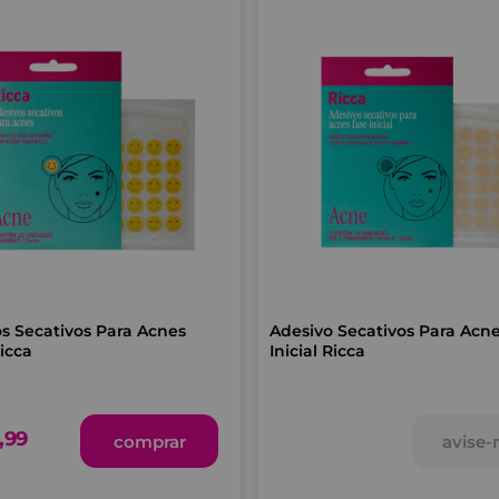
s Secativos Para Acnes
Adesivo Secativos Para Acnes Fa
icca
Inicial Ricca
,
99
comprar
avise