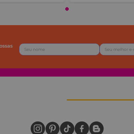
ossas