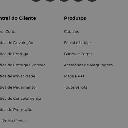
tral do Cliente
Produtos
ha Conta
Cabelos
ítica de Devolução
Facial e Labial
itica de Entrega
Banho e Corpo
ítica de Entrega Expressa
Acessórios de Maquiagem
ítica de Privacidade
Mãos e Pés
ítica de Pagamento
Todos os Kits
ítica de Cancelamento
ítica de Promoção
stência técnica