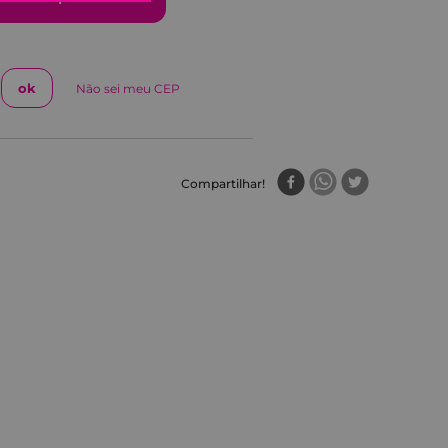
Não sei meu CEP
Compartilhar