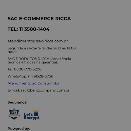
SAC E-COMMERCE RICCA
TEL: 11 3588-1404
atendimento@sac-ricca.com.br
Segunda à sexta-feira, das 9:00 às 18:00
horas
SAC PRODUTOS RICCA (Assistência
técnica e trocas na garantia):
Tel: 0800-770-3200
WhatsApp: (11) 91528-3756
Atendimento ao Consumidor
E-mail:
sac@bellizcompany.com.br
Segurança:
Powered by: