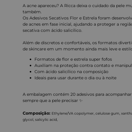
A acne apareceu? A Ricca deixa o cuidado da pele mu
também.
Os Adesivos Secativos Flor e Estrela foram desenvolv
de acnes em fase inicial, ajudando a proteger a re
secativa com ácido salicílico.
Além de discretos e confortáveis, os formatos diver
de skincare em um momento ainda mais leve e estil
Formatos de flor e estrela super fofos
Auxiliam na proteção contra contato e manipu
Com ácido salicílico na composição
Ideais para usar durante o dia ou à noite
A embalagem contém 20 adesivos para acompanhar 
sempre que a pele precisar ✨
Composição:
Ethylene/VA copolymer, celulose gum, xanth
glycol, salicylic acid,