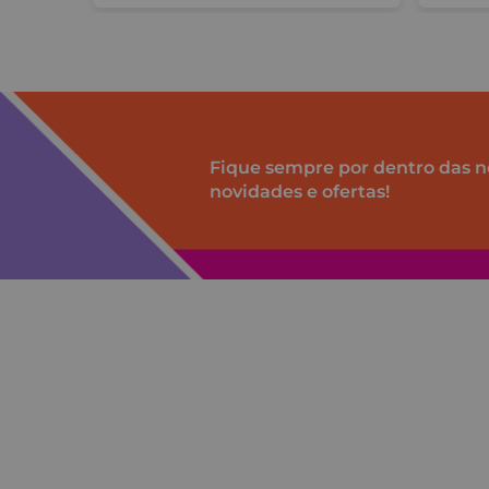
Fique sempre por dentro das n
novidades e ofertas!