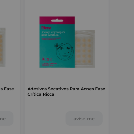
se
Adesivos Secativos Para Acnes Fase
Crítica Ricca
-me
avise-me