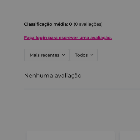
Classificação média: 0
(0 avaliações)
Faça login para escrever uma avaliação.
Mais recentes
Todos
Nenhuma avaliação