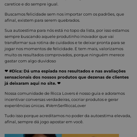
caretice e do sempre igual.
Buscamos felicidade sem nos importar com os padrões, que
afinal, existem para serem quebrados.
Sua autoestima para nós está no topo da lista, por isso estamos
sempre buscando aquele produtinho inovador que vai
transformar sua rotina de cuidados e te deixar pronta para se
jogar nos momentos de felicidade. E tem mais, valorizamos
muito os resultados comprovados, porque ninguém merece
gastar com algo duvidoso
❤ #Dica: Dá uma espiada nos resultados e nas avaliações
sensacionais dos nossos produtos que dezenas de clientes
já deixaram aqui no site. ❤
Nossa comunidade de Ricca Lovers é nosso guia e adoramos
incentivar conversas verdadeiras, cocriar produtos e gerar
experiências únicas. #VemSerRiccaLover
Tudo isso porque acreditamos no poder da autoestima elevada,
afinal, sempre dá jogo apostar em você.