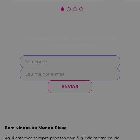
Fique sempre por dentro das nossas
novidades e ofertas!
ENVIAR
Bem-vindos ao Mundo Ricca!
Aqui estamos sempre prontos para fugir da mesmice, da