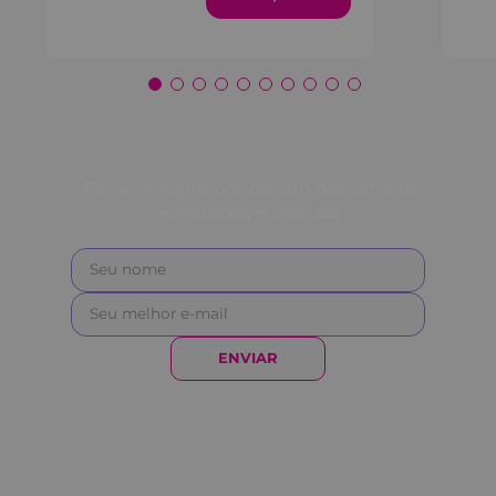
Fique sempre por dentro das nossas
novidades e ofertas!
ENVIAR