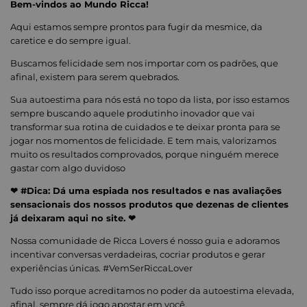
Bem-vindos ao Mundo Ricca!
Aqui estamos sempre prontos para fugir da mesmice, da
caretice e do sempre igual.
Buscamos felicidade sem nos importar com os padrões, que
afinal, existem para serem quebrados.
Sua autoestima para nós está no topo da lista, por isso estamos
sempre buscando aquele produtinho inovador que vai
transformar sua rotina de cuidados e te deixar pronta para se
jogar nos momentos de felicidade. E tem mais, valorizamos
muito os resultados comprovados, porque ninguém merece
gastar com algo duvidoso
❤ #Dica: Dá uma espiada nos resultados e nas avaliações
sensacionais dos nossos produtos que dezenas de clientes
já deixaram aqui no site. ❤
Nossa comunidade de Ricca Lovers é nosso guia e adoramos
incentivar conversas verdadeiras, cocriar produtos e gerar
experiências únicas. #VemSerRiccaLover
Tudo isso porque acreditamos no poder da autoestima elevada,
afinal, sempre dá jogo apostar em você.