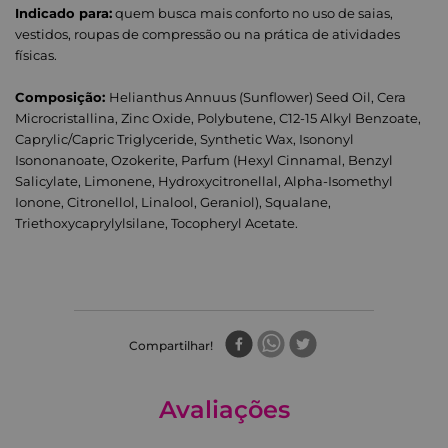
Indicado para:
quem busca mais conforto no uso de saias,
vestidos, roupas de compressão ou na prática de atividades
físicas.
Composição:
Helianthus Annuus (Sunflower) Seed Oil, Cera
Microcristallina, Zinc Oxide, Polybutene, C12-15 Alkyl Benzoate,
Caprylic/Capric Triglyceride, Synthetic Wax, Isononyl
Isononanoate, Ozokerite, Parfum (Hexyl Cinnamal, Benzyl
Salicylate, Limonene, Hydroxycitronellal, Alpha-Isomethyl
Ionone, Citronellol, Linalool, Geraniol), Squalane,
Triethoxycaprylylsilane, Tocopheryl Acetate.
Compartilhar
Avaliações