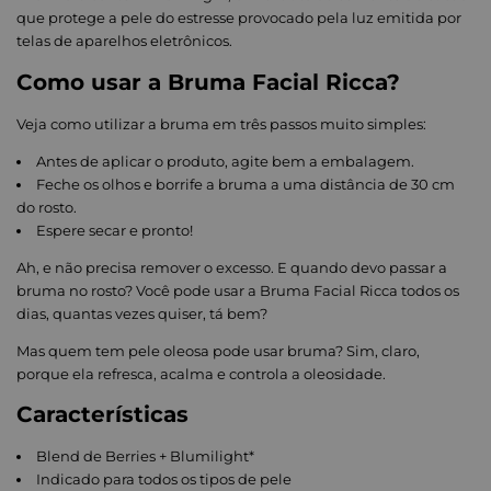
que protege a pele do estresse provocado pela luz emitida por
telas de aparelhos eletrônicos.
Como usar a Bruma Facial Ricca?
Veja como utilizar a bruma em três passos muito simples:
Antes de aplicar o produto, agite bem a embalagem.
Feche os olhos e borrife a bruma a uma distância de 30 cm
do rosto.
Espere secar e pronto!
Ah, e não precisa remover o excesso. E quando devo passar a
bruma no rosto? Você pode usar a Bruma Facial Ricca todos os
dias, quantas vezes quiser, tá bem?
Mas quem tem pele oleosa pode usar bruma? Sim, claro,
porque ela refresca, acalma e controla a oleosidade.
Características
Blend de Berries + Blumilight*
Indicado para todos os tipos de pele