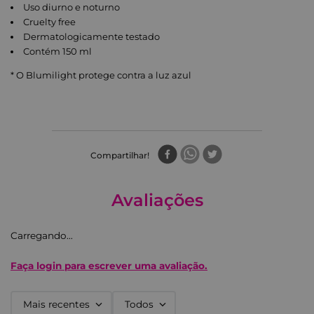
Uso diurno e noturno
Cruelty free
Dermatologicamente testado
Contém 150 ml
* O Blumilight protege contra a luz azul
Compartilhar
Avaliações
Carregando…
Faça login para escrever uma avaliação.
Mais recentes
Todos