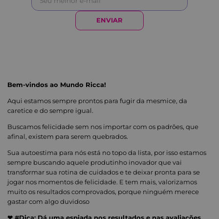
ENVIAR
Bem-vindos ao Mundo Ricca!
Aqui estamos sempre prontos para fugir da mesmice, da
caretice e do sempre igual.
Buscamos felicidade sem nos importar com os padrões, que
afinal, existem para serem quebrados.
Sua autoestima para nós está no topo da lista, por isso estamos
sempre buscando aquele produtinho inovador que vai
transformar sua rotina de cuidados e te deixar pronta para se
jogar nos momentos de felicidade. E tem mais, valorizamos
muito os resultados comprovados, porque ninguém merece
gastar com algo duvidoso
❤ #Dica: Dá uma espiada nos resultados e nas avaliações