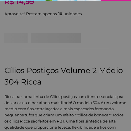
R$
14
,
99
Aproveite! Restam apenas
10
unidade
s
Cílios Postiços Volume 2 Médio
304 Ricca
Ricca traz uma linha de Cílios postiços com itens essenciais pra
deixar o seu olhar ainda mais lindo! O modelo 304 é um volume
médio com fios entrelaçados e mais espaçados formando
pequenos tufos que criam um efeito ""cílios de boneca"" Todos
os cílios Ricca são feitos em PBT, uma fibra sintética de alta
qualidade que proporciona leveza, flexibilidade e fios com