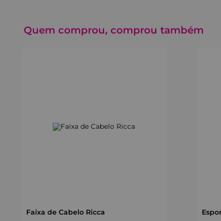
Quem comprou, comprou também
Faixa de Cabelo Ricca
Espon