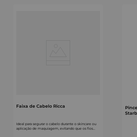
Faixa de Cabelo Ricca
Pinc
Star
Ideal para segurar o cabelo durante o skincare ou
aplicação de maquiagem, evitando que os fios
atrapalhem.