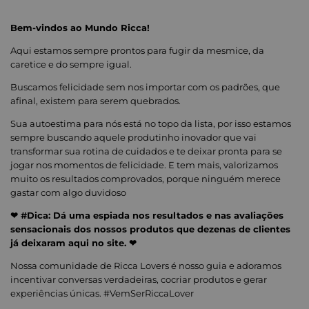
Bem-vindos ao Mundo Ricca!
Aqui estamos sempre prontos para fugir da mesmice, da
caretice e do sempre igual.
Buscamos felicidade sem nos importar com os padrões, que
afinal, existem para serem quebrados.
Sua autoestima para nós está no topo da lista, por isso estamos
sempre buscando aquele produtinho inovador que vai
transformar sua rotina de cuidados e te deixar pronta para se
jogar nos momentos de felicidade. E tem mais, valorizamos
muito os resultados comprovados, porque ninguém merece
gastar com algo duvidoso
❤ #Dica: Dá uma espiada nos resultados e nas avaliações
sensacionais dos nossos produtos que dezenas de clientes
já deixaram aqui no site. ❤
Nossa comunidade de Ricca Lovers é nosso guia e adoramos
incentivar conversas verdadeiras, cocriar produtos e gerar
experiências únicas. #VemSerRiccaLover