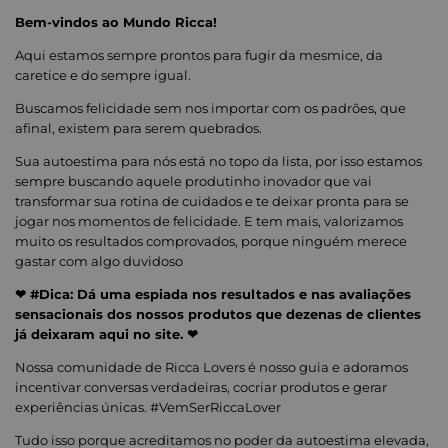
Bem-vindos ao Mundo Ricca!
Aqui estamos sempre prontos para fugir da mesmice, da
caretice e do sempre igual.
Buscamos felicidade sem nos importar com os padrões, que
afinal, existem para serem quebrados.
Sua autoestima para nós está no topo da lista, por isso estamos
sempre buscando aquele produtinho inovador que vai
transformar sua rotina de cuidados e te deixar pronta para se
jogar nos momentos de felicidade. E tem mais, valorizamos
muito os resultados comprovados, porque ninguém merece
gastar com algo duvidoso
❤ #Dica: Dá uma espiada nos resultados e nas avaliações
sensacionais dos nossos produtos que dezenas de clientes
já deixaram aqui no site. ❤
Nossa comunidade de Ricca Lovers é nosso guia e adoramos
incentivar conversas verdadeiras, cocriar produtos e gerar
experiências únicas. #VemSerRiccaLover
Tudo isso porque acreditamos no poder da autoestima elevada,