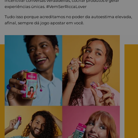
incentivar conversas verdadeiras, cocriar produtos e gerar
experiências únicas. #VemSerRiccaLover
Tudo isso porque acreditamos no poder da autoestima elevada,
afinal, sempre dá jogo apostar em você.