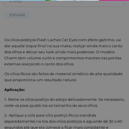
ENVIAR
Os cílios postiços Flash Laches Cat Eyes com efeito gatinho, vai
dar aquele toque final na sua make, realçar ainda mais o canto
dos olhos e deixar seu look ainda mais poderoso. O modelo
Charm tem volume curto e comprimentos maiores nas pontas
externas realçando o canto dos olhos.
Os cílios Ricca são feitos de material sintético de alta qualidade
que proporciona um resultado natural.
Aplicação:
1- Retire os cílios postiço do estojo delicadamente. Se necessário,
corte-os para ajustá-los ao tamanho de seus olhos.
2- Aplique a cola para cílio postiço Ricca (vendida
separadamente) na tira dos cílios postiços e aguarde de 30 a 60
segundos até que ela comece a ficar mais consistente e