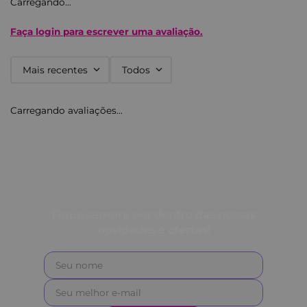
Carregando…
Faça login para escrever uma avaliação.
Mais recentes
Todos
Carregando avaliações…
Quem comprou, comprou também