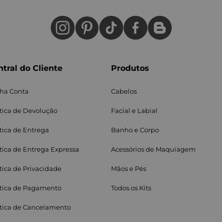
tral do Cliente
Produtos
ha Conta
Cabelos
ítica de Devolução
Facial e Labial
itica de Entrega
Banho e Corpo
ítica de Entrega Expressa
Acessórios de Maquiagem
ítica de Privacidade
Mãos e Pés
ítica de Pagamento
Todos os Kits
ítica de Cancelamento