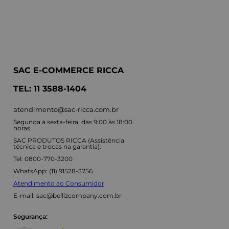
SAC E-COMMERCE RICCA
TEL: 11 3588-1404
atendimento@sac-ricca.com.br
Segunda à sexta-feira, das 9:00 às 18:00
horas
SAC PRODUTOS RICCA (Assistência
técnica e trocas na garantia):
Tel: 0800-770-3200
WhatsApp: (11) 91528-3756
Atendimento ao Consumidor
E-mail:
sac@bellizcompany.com.br
Segurança: