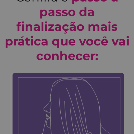
passo da
finalização mais
prática que você vai
conhecer: