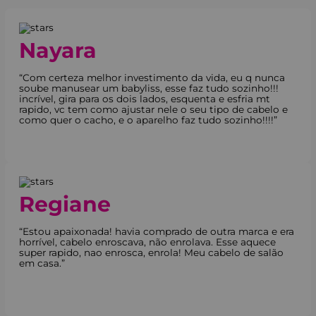
Nayara
“Com certeza melhor investimento da vida, eu q nunca
soube manusear um babyliss, esse faz tudo sozinho!!!
incrível, gira para os dois lados, esquenta e esfria mt
rapido, vc tem como ajustar nele o seu tipo de cabelo e
como quer o cacho, e o aparelho faz tudo sozinho!!!!”
Regiane
“Estou apaixonada! havia comprado de outra marca e era
horrível, cabelo enroscava, não enrolava. Esse aquece
super rapido, nao enrosca, enrola! Meu cabelo de salão
em casa.”