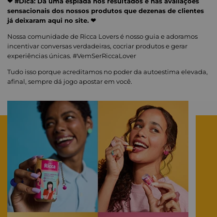
❤ #Dica: Dá uma espiada nos resultados e nas avaliações
sensacionais dos nossos produtos que dezenas de clientes
já deixaram aqui no site. ❤
Nossa comunidade de Ricca Lovers é nosso guia e adoramos
incentivar conversas verdadeiras, cocriar produtos e gerar
experiências únicas. #VemSerRiccaLover
Tudo isso porque acreditamos no poder da autoestima elevada,
afinal, sempre dá jogo apostar em você.