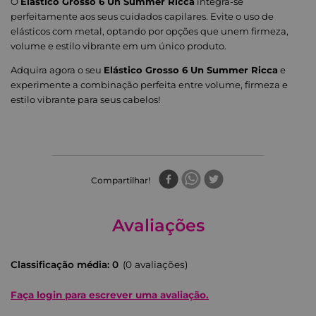
O
Elástico Grosso 6 Un Summer Ricca
integra-se
perfeitamente aos seus cuidados capilares. Evite o uso de
elásticos com metal, optando por opções que unem firmeza,
volume e estilo vibrante em um único produto.
Adquira agora o seu
Elástico Grosso 6 Un Summer Ricca
e
experimente a combinação perfeita entre volume, firmeza e
estilo vibrante para seus cabelos!
Compartilhar
Avaliações
Classificação média: 0
(0 avaliações)
Faça login para escrever uma avaliação.