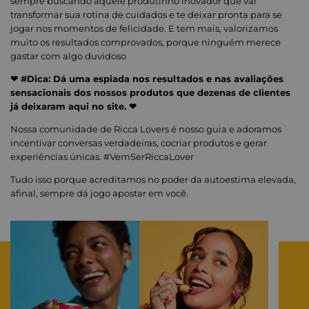
sempre buscando aquele produtinho inovador que vai
transformar sua rotina de cuidados e te deixar pronta para se
jogar nos momentos de felicidade. E tem mais, valorizamos
muito os resultados comprovados, porque ninguém merece
gastar com algo duvidoso
❤ #Dica: Dá uma espiada nos resultados e nas avaliações
sensacionais dos nossos produtos que dezenas de clientes
já deixaram aqui no site. ❤
Nossa comunidade de Ricca Lovers é nosso guia e adoramos
incentivar conversas verdadeiras, cocriar produtos e gerar
experiências únicas. #VemSerRiccaLover
Tudo isso porque acreditamos no poder da autoestima elevada,
afinal, sempre dá jogo apostar em você.