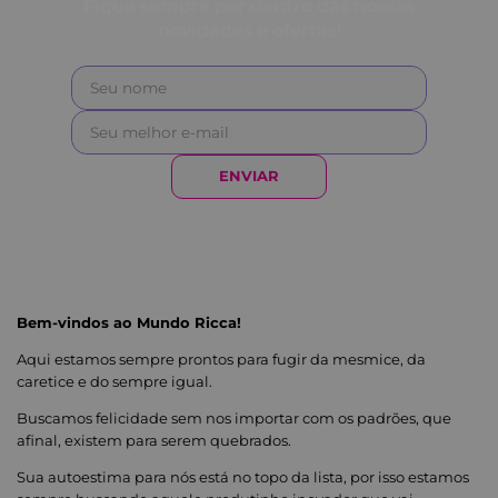
Fique sempre por dentro das nossas
novidades e ofertas!
ENVIAR
Bem-vindos ao Mundo Ricca!
Aqui estamos sempre prontos para fugir da mesmice, da
caretice e do sempre igual.
Buscamos felicidade sem nos importar com os padrões, que
afinal, existem para serem quebrados.
Sua autoestima para nós está no topo da lista, por isso estamos