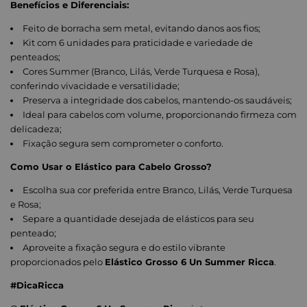
Benefícios e Diferenciais:
Feito de borracha sem metal, evitando danos aos fios;
Kit com 6 unidades para praticidade e variedade de
penteados;
Cores Summer (Branco, Lilás, Verde Turquesa e Rosa),
conferindo vivacidade e versatilidade;
Preserva a integridade dos cabelos, mantendo-os saudáveis;
Ideal para cabelos com volume, proporcionando firmeza com
delicadeza;
Fixação segura sem comprometer o conforto.
Como Usar o Elástico para Cabelo Grosso?
Escolha sua cor preferida entre Branco, Lilás, Verde Turquesa
e Rosa;
Separe a quantidade desejada de elásticos para seu
penteado;
Aproveite a fixação segura e do estilo vibrante
proporcionados pelo
Elástico Grosso 6 Un Summer Ricca
.
#DicaRicca