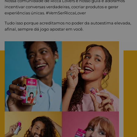
Nossa comunidade de Ricca Lovers é nosso guia e adoramos
incentivar conversas verdadeiras, cocriar produtos e gerar
experiências únicas. #VemSerRiccaLover
Tudo isso porque acreditamos no poder da autoestima elevada,
afinal, sempre dá jogo apostar em você.