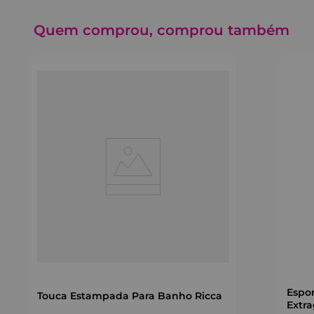
Quem comprou, comprou também
Espo
Touca Estampada Para Banho Ricca
Extr