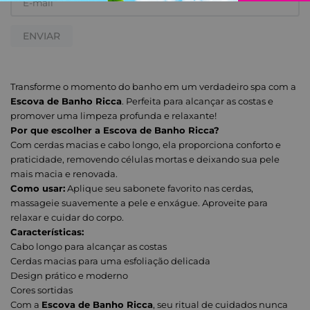
ENVIAR
Transforme o momento do banho em um verdadeiro spa com a
Escova de Banho Ricca
. Perfeita para alcançar as costas e
promover uma limpeza profunda e relaxante!
Por que escolher a Escova de Banho Ricca?
Com cerdas macias e cabo longo, ela proporciona conforto e
praticidade, removendo células mortas e deixando sua pele
mais macia e renovada.
Como usar:
Aplique seu sabonete favorito nas cerdas,
massageie suavemente a pele e enxágue. Aproveite para
relaxar e cuidar do corpo.
Características:
Cabo longo para alcançar as costas
Cerdas macias para uma esfoliação delicada
Design prático e moderno
Cores sortidas
Com a
Escova de Banho Ricca
, seu ritual de cuidados nunca