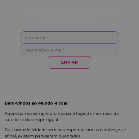
Fique sempre por dentro das nossas
novidades e ofertas!
ENVIAR
Bem-vindos ao Mundo Ricca!
Aqui estamos sempre prontos para fugir da mesmice, da
caretice e do sempre igual.
Buscamos felicidade sem nos importar com os padrões, que
afinal, existem para serem quebrados.