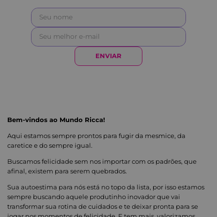
ENVIAR
Bem-vindos ao Mundo Ricca!
Aqui estamos sempre prontos para fugir da mesmice, da
caretice e do sempre igual.
Buscamos felicidade sem nos importar com os padrões, que
afinal, existem para serem quebrados.
Sua autoestima para nós está no topo da lista, por isso estamos
sempre buscando aquele produtinho inovador que vai
transformar sua rotina de cuidados e te deixar pronta para se
jogar nos momentos de felicidade. E tem mais, valorizamos