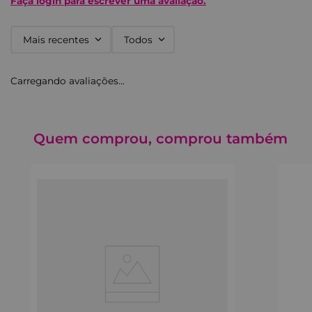
Faça login para escrever uma avaliação.
Mais recentes
Todos
Carregando avaliações…
Quem comprou, comprou também