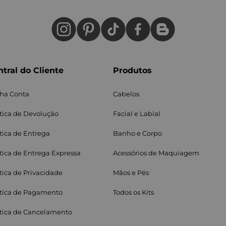
tral do Cliente
Produtos
ha Conta
Cabelos
ítica de Devolução
Facial e Labial
itica de Entrega
Banho e Corpo
ítica de Entrega Expressa
Acessórios de Maquiagem
ítica de Privacidade
Mãos e Pés
ítica de Pagamento
Todos os Kits
ítica de Cancelamento