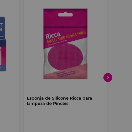
Esponja de Silicone Ricca para
Kit Mak
Limpeza de Pincéis