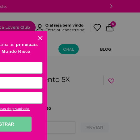
ste.
0
Olá! seja bem vindo
ca Lovers Club
Entre ou cadastre-se
ceba as
principais
MÃOS E PÉS
ORAL
BLOG
o Mundo Ricca
acto de Aumento 5X
 disponível no momento
icas de privacidade.
 disponível
STRAR
ENVIAR