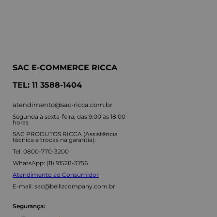
SAC E-COMMERCE RICCA
TEL: 11 3588-1404
atendimento@sac-ricca.com.br
Segunda à sexta-feira, das 9:00 às 18:00
horas
SAC PRODUTOS RICCA (Assistência
técnica e trocas na garantia):
Tel: 0800-770-3200
WhatsApp: (11) 91528-3756
Atendimento ao Consumidor
E-mail:
sac@bellizcompany.com.br
Segurança: