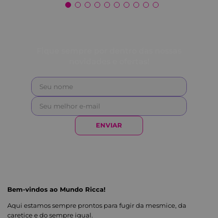
Fique sempre por dentro das nossas
novidades e ofertas!
ENVIAR
Bem-vindos ao Mundo Ricca!
Aqui estamos sempre prontos para fugir da mesmice, da
caretice e do sempre igual.