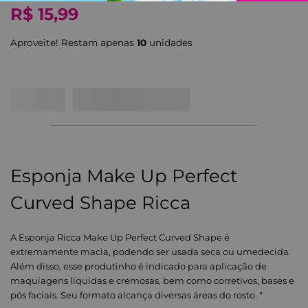
R$
15
,
99
Aproveite! Restam apenas
10
unidade
s
Esponja Make Up Perfect
Curved Shape Ricca
A Esponja Ricca Make Up Perfect Curved Shape é
extremamente macia, podendo ser usada seca ou umedecida.
Além disso, esse produtinho é indicado para aplicação de
maquiagens líquidas e cremosas, bem como corretivos, bases e
pós faciais. Seu formato alcança diversas áreas do rosto. "