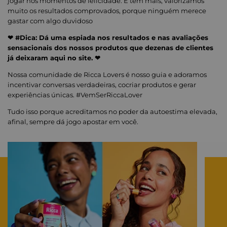
jogar nos momentos de felicidade. E tem mais, valorizamos
muito os resultados comprovados, porque ninguém merece
gastar com algo duvidoso
❤ #Dica: Dá uma espiada nos resultados e nas avaliações
sensacionais dos nossos produtos que dezenas de clientes
já deixaram aqui no site. ❤
Nossa comunidade de Ricca Lovers é nosso guia e adoramos
incentivar conversas verdadeiras, cocriar produtos e gerar
experiências únicas. #VemSerRiccaLover
Tudo isso porque acreditamos no poder da autoestima elevada,
afinal, sempre dá jogo apostar em você.