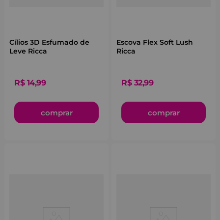
Cílios 3D Esfumado de
Escova Flex Soft Lush
Leve Ricca
Ricca
R$
14
,
99
R$
32
,
99
comprar
comprar