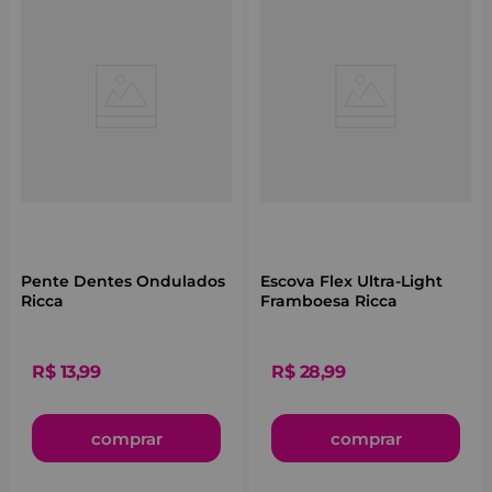
Pente Dentes Ondulados
Escova Flex Ultra-Light
Ricca
Framboesa Ricca
R$
13
,
99
R$
28
,
99
comprar
comprar