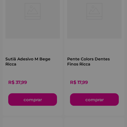
Sutiã Adesivo M Bege
Pente Colors Dentes
Ricca
Finos Ricca
R$
37
,
99
R$
17
,
99
comprar
comprar