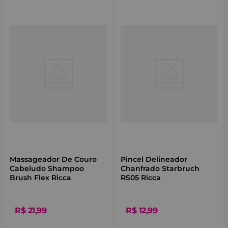
Massageador De Couro
Pincel Delineador
Cabeludo Shampoo
Chanfrado Starbruch
Brush Flex Ricca
RS05 Ricca
R$
21
,
99
R$
12
,
99