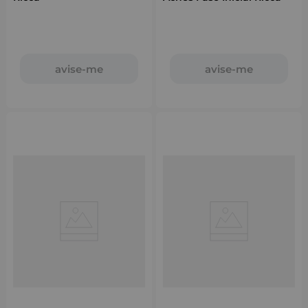
avise-me
avise-me