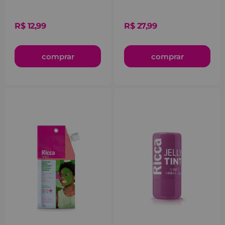
R$
12
,
99
R$
27
,
99
comprar
comprar