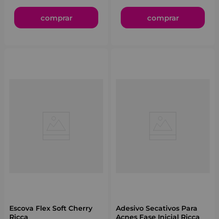
comprar
comprar
Escova Flex Soft Cherry
Adesivo Secativos Para
Ricca
Acnes Fase Inicial Ricca