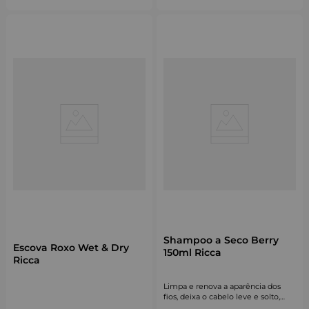
Shampoo a Seco Berry
Escova Roxo Wet & Dry
150ml Ricca
Ricca
Limpa e renova a aparência dos
fios, deixa o cabelo leve e solto,
devolvendo aquele volume mara.