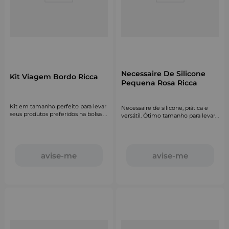
Necessaire De Silicone
Kit Viagem Bordo Ricca
Pequena Rosa Ricca
Kit em tamanho perfeito para levar
Necessaire de silicone, prática e
seus produtos preferidos na bolsa e
versátil. Ótimo tamanho para levar
em viagens.
na bolsa.
avise-me
avise-me