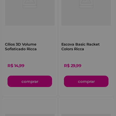
Cílios 3D Volume
Escova Basic Racket
Sofisticado Ricca
Colors Ricca
R$
14
,
99
R$
29
,
99
comprar
comprar