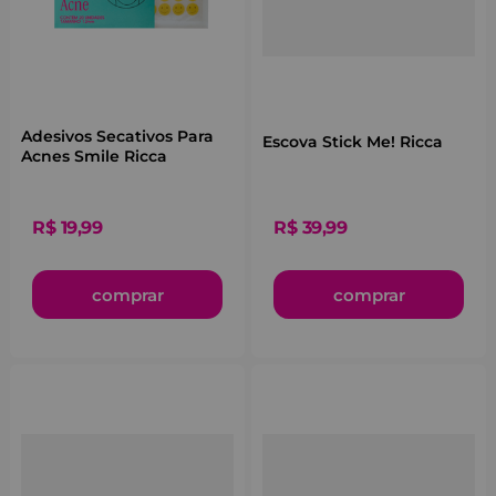
Adesivos Secativos Para
Escova Stick Me! Ricca
Acnes Smile Ricca
R$
19
,
99
R$
39
,
99
comprar
comprar