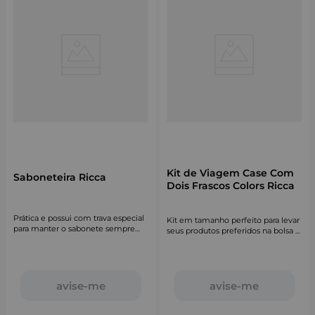
Kit de Viagem Case Com
Saboneteira Ricca
Dois Frascos Colors Ricca
Prática e possui com trava especial
Kit em tamanho perfeito para levar
para manter o sabonete sempre
seus produtos preferidos na bolsa e
guardadinho.
em viagens.
avise-me
avise-me