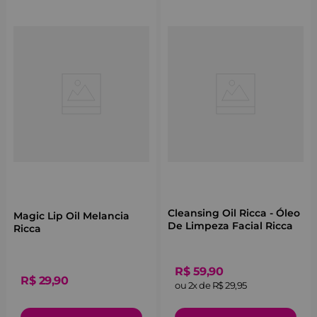
Cleansing Oil Ricca - Óleo
Magic Lip Oil Melancia
De Limpeza Facial Ricca
Ricca
R$
59
,
90
R$
29
,
90
ou
2
x de
R$
29
,
95