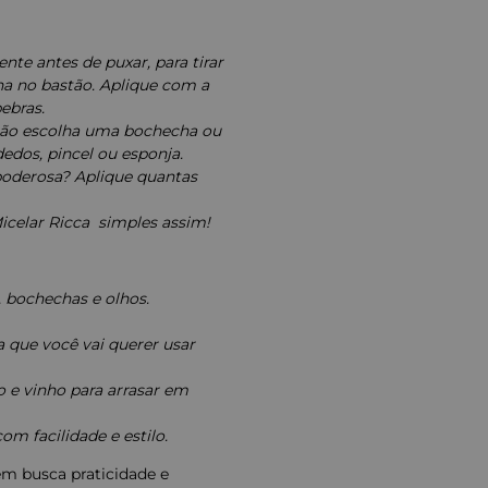
nte antes de puxar, para tirar
ha no bastão. Aplique com a
ebras.
tão escolha uma bochecha ou
edos, pincel ou esponja.
oderosa? Aplique quantas
Micelar Ricca  simples assim!
 bochechas e olhos.
 que você vai querer usar
o e vinho para arrasar em
m facilidade e estilo.
uem busca praticidade e