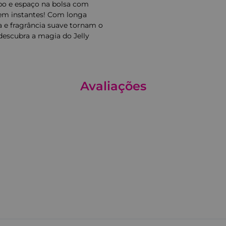
po e espaço na bolsa com
 em instantes! Com longa
sa e fragrância suave tornam o
 descubra a magia do Jelly
Avaliações