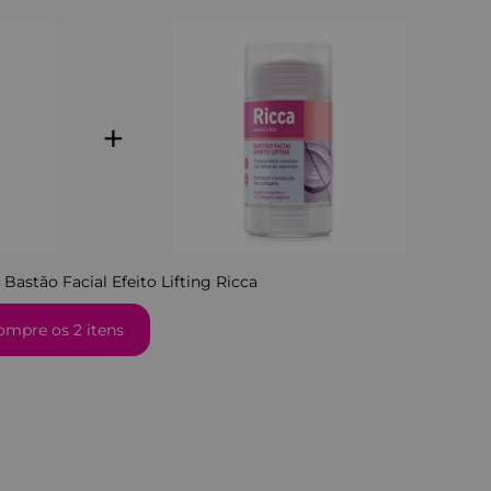
+
+
Bastão Facial Efeito Lifting Ricca
ompre os 2 itens