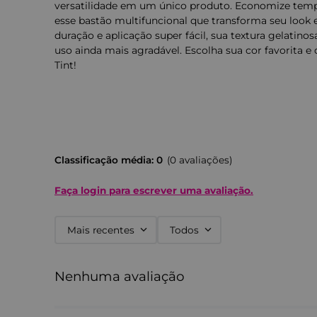
versatilidade em um único produto. Economize tem
esse bastão multifuncional que transforma seu look
duração e aplicação super fácil, sua textura gelatino
uso ainda mais agradável. Escolha sua cor favorita e
Tint!
Classificação média: 0
(0 avaliações)
Faça login para escrever uma avaliação.
Mais recentes
Todos
Nenhuma avaliação