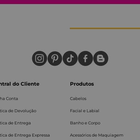
tral do Cliente
Produtos
ha Conta
Cabelos
ítica de Devolução
Facial e Labial
itica de Entrega
Banho e Corpo
ítica de Entrega Expressa
Acessórios de Maquiagem