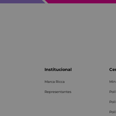
Institucional
Cen
Marca Ricca
Min
Representantes
Pol
Pol
Pol