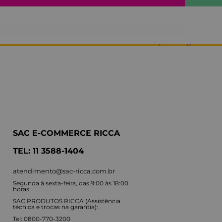
SAC E-COMMERCE RICCA
TEL: 11 3588-1404
atendimento@sac-ricca.com.br
Segunda à sexta-feira, das 9:00 às 18:00
horas
SAC PRODUTOS RICCA (Assistência
técnica e trocas na garantia):
Tel: 0800-770-3200