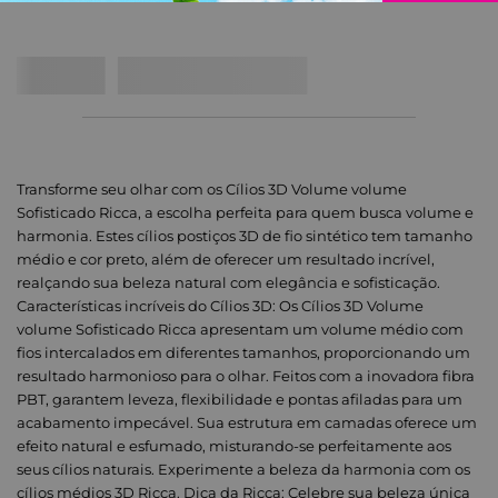
Transforme seu olhar com os Cílios 3D Volume volume
Sofisticado Ricca, a escolha perfeita para quem busca volume e
harmonia. Estes cílios postiços 3D de fio sintético tem tamanho
médio e cor preto, além de oferecer um resultado incrível,
realçando sua beleza natural com elegância e sofisticação.
Características incríveis do Cílios 3D: Os Cílios 3D Volume
volume Sofisticado Ricca apresentam um volume médio com
fios intercalados em diferentes tamanhos, proporcionando um
resultado harmonioso para o olhar. Feitos com a inovadora fibra
PBT, garantem leveza, flexibilidade e pontas afiladas para um
acabamento impecável. Sua estrutura em camadas oferece um
efeito natural e esfumado, misturando-se perfeitamente aos
seus cílios naturais. Experimente a beleza da harmonia com os
cílios médios 3D Ricca. Dica da Ricca: Celebre sua beleza única