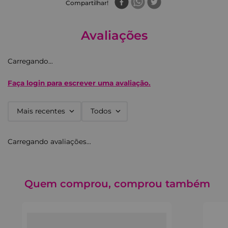
Compartilhar
MARCA: Ricca
TAMANHO: Médio
COR: Preto
Avaliações
Carregando…
Faça login para escrever uma avaliação.
Mais recentes
Todos
Carregando avaliações…
Quem comprou, comprou também