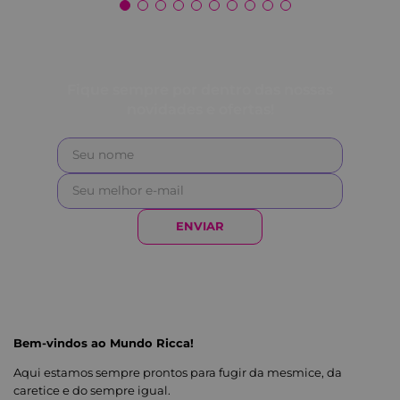
Fique sempre por dentro das nossas
novidades e ofertas!
ENVIAR
Bem-vindos ao Mundo Ricca!
Aqui estamos sempre prontos para fugir da mesmice, da
caretice e do sempre igual.