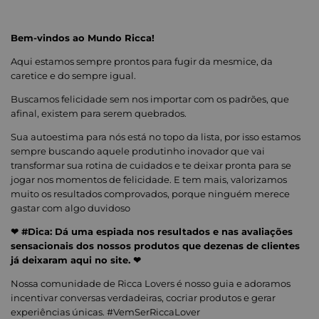
Bem-vindos ao Mundo Ricca!
Aqui estamos sempre prontos para fugir da mesmice, da
caretice e do sempre igual.
Buscamos felicidade sem nos importar com os padrões, que
afinal, existem para serem quebrados.
Sua autoestima para nós está no topo da lista, por isso estamos
sempre buscando aquele produtinho inovador que vai
transformar sua rotina de cuidados e te deixar pronta para se
jogar nos momentos de felicidade. E tem mais, valorizamos
muito os resultados comprovados, porque ninguém merece
gastar com algo duvidoso
❤ #Dica: Dá uma espiada nos resultados e nas avaliações
sensacionais dos nossos produtos que dezenas de clientes
já deixaram aqui no site. ❤
Nossa comunidade de Ricca Lovers é nosso guia e adoramos
incentivar conversas verdadeiras, cocriar produtos e gerar
experiências únicas. #VemSerRiccaLover