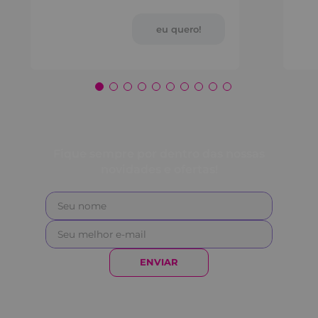
Fique sempre por dentro das nossas
novidades e ofertas!
ENVIAR