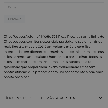
ENVIAR
Cílios Postiços Volume 1 Médio 303 Ricca Ricca traz uma linha de
Cílios postiços com itens essenciais pra deixar o seu olhar ainda
mais lindo! O modelo 303 é um volume médio com fios
intercalados em diferentes tamanhos que se misturam aos seus
cílios trazendo um resultado harmonioso para o olhar. Todos os
cílios Ricca são feitos em PBT, uma fibra sintética de alta
qualidade que proporciona leveza, flexibilidade e fios com
pontas afiladas que proporcionam um acabamento ainda mais
bonito pro olhar.
CÍLIOS POSTIÇOS EFEITO MÁSCARA RICCA