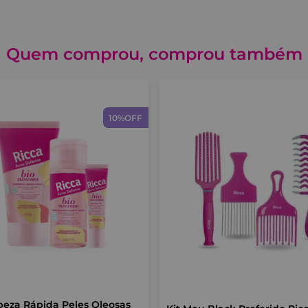
Quem comprou, comprou também
10%
OFF
peza Rápida Peles Oleosas