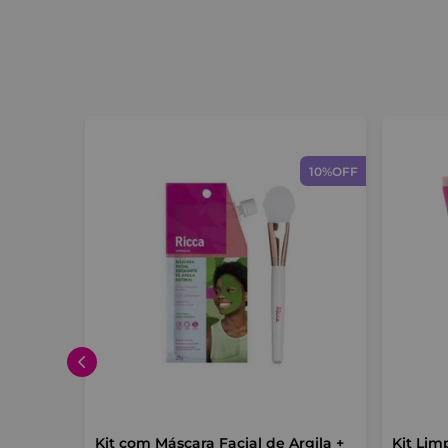
10%
OFF
Kit com Máscara Facial de Argila +
Kit Lim