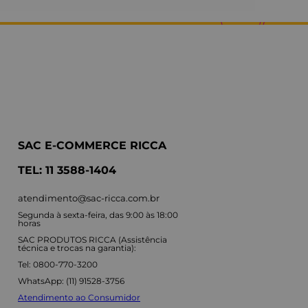
SAC E-COMMERCE RICCA
TEL: 11 3588-1404
atendimento@sac-ricca.com.br
Segunda à sexta-feira, das 9:00 às 18:00
horas
SAC PRODUTOS RICCA (Assistência
técnica e trocas na garantia):
Tel: 0800-770-3200
WhatsApp: (11) 91528-3756
Atendimento ao Consumidor