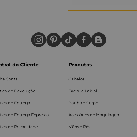
tral do Cliente
Produtos
ha Conta
Cabelos
ítica de Devolução
Facial e Labial
itica de Entrega
Banho e Corpo
ítica de Entrega Expressa
Acessórios de Maquiagem
ítica de Privacidade
Mãos e Pés