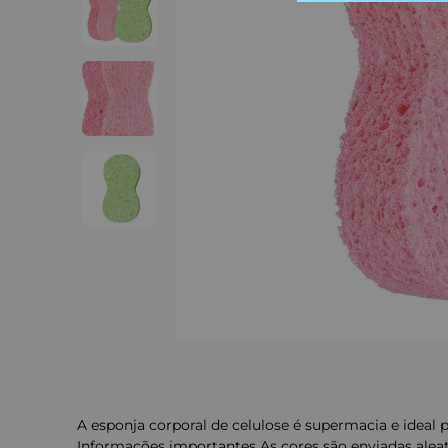
A esponja corporal de celulose é supermacia e ideal 
Informações importantes As cores são enviadas alea