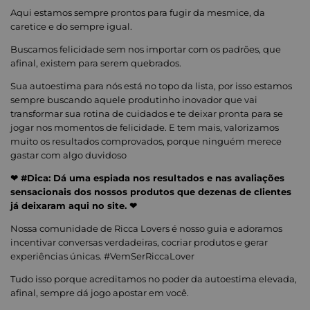
Aqui estamos sempre prontos para fugir da mesmice, da
caretice e do sempre igual.
Buscamos felicidade sem nos importar com os padrões, que
afinal, existem para serem quebrados.
Sua autoestima para nós está no topo da lista, por isso estamos
sempre buscando aquele produtinho inovador que vai
transformar sua rotina de cuidados e te deixar pronta para se
jogar nos momentos de felicidade. E tem mais, valorizamos
muito os resultados comprovados, porque ninguém merece
gastar com algo duvidoso
❤ #Dica: Dá uma espiada nos resultados e nas avaliações
sensacionais dos nossos produtos que dezenas de clientes
já deixaram aqui no site. ❤
Nossa comunidade de Ricca Lovers é nosso guia e adoramos
incentivar conversas verdadeiras, cocriar produtos e gerar
experiências únicas. #VemSerRiccaLover
Tudo isso porque acreditamos no poder da autoestima elevada,
afinal, sempre dá jogo apostar em você.