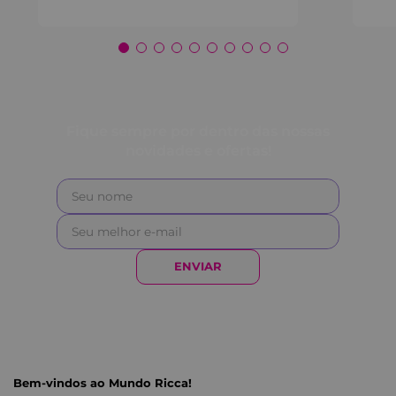
Fique sempre por dentro das nossas
novidades e ofertas!
ENVIAR
Bem-vindos ao Mundo Ricca!