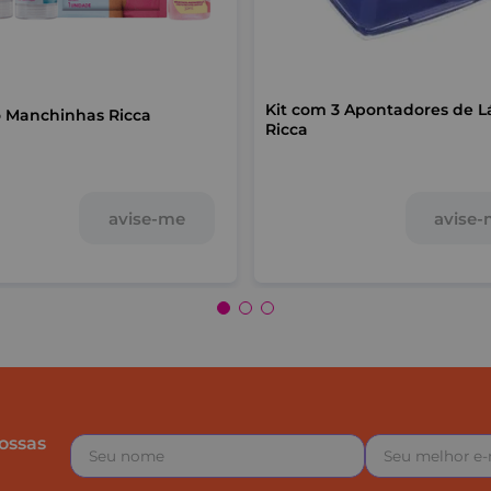
Kit com 3 Apontadores de L
o Manchinhas Ricca
Ricca
avise
avise-me
ossas