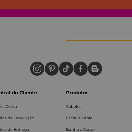
tral do Cliente
Produtos
ha Conta
Cabelos
ítica de Devolução
Facial e Labial
itica de Entrega
Banho e Corpo