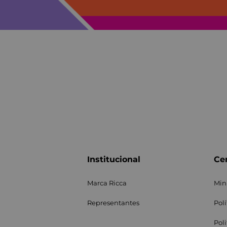
Institucional
Cen
Marca Ricca
Min
Representantes
Pol
Pol