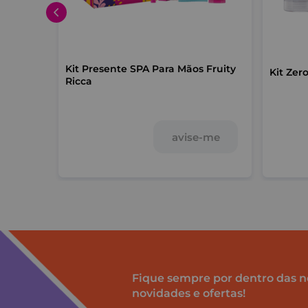
Kit Presente SPA Para Mãos Fruity
a
Kit Zer
Ricca
avise-me
-me
Fique sempre por dentro das n
novidades e ofertas!