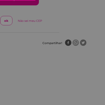
Não sei meu CEP
Compartilhar