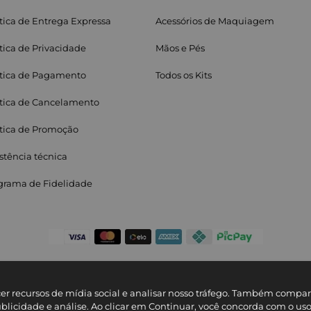
ítica de Entrega Expressa
Acessórios de Maquiagem
ítica de Privacidade
Mãos e Pés
ítica de Pagamento
Todos os Kits
ítica de Cancelamento
ítica de Promoção
stência técnica
grama de Fidelidade
cer recursos de mídia social e analisar nosso tráfego. Também comp
© Copyright 2025
ublicidade e análise. Ao clicar em Continuar, você concorda com o us