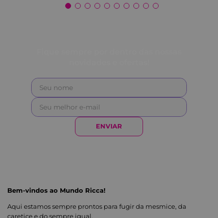
Fique sempre por dentro das nossas
novidades e ofertas!
ENVIAR
Bem-vindos ao Mundo Ricca!
Aqui estamos sempre prontos para fugir da mesmice, da
caretice e do sempre igual.