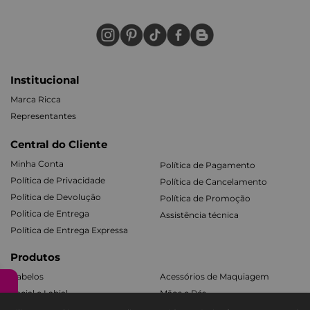
Institucional
Marca Ricca
Representantes
Central do Cliente
Minha Conta
Política de Pagamento
Política de Privacidade
Política de Cancelamento
Política de Devolução
Política de Promoção
Politica de Entrega
Assistência técnica
Política de Entrega Expressa
Produtos
Cabelos
Acessórios de Maquiagem
Facial e Labial
Mãos e Pés
Banho e Corpo
Todos os Kits