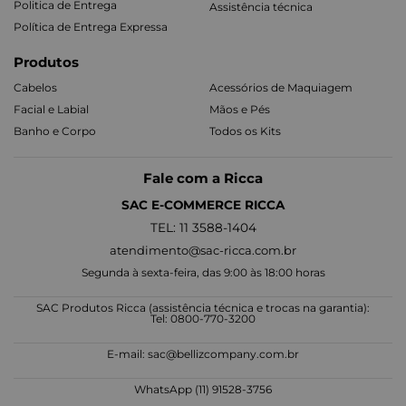
Politica de Entrega
Assistência técnica
Política de Entrega Expressa
Produtos
Cabelos
Acessórios de Maquiagem
Facial e Labial
Mãos e Pés
Banho e Corpo
Todos os Kits
Fale com a Ricca
SAC E-COMMERCE RICCA
TEL: 11 3588-1404
atendimento@sac-ricca.com.br
Segunda à sexta-feira, das 9:00 às 18:00 horas
SAC Produtos Ricca (assistência técnica e trocas na garantia):
Tel: 0800-770-3200
E-mail:
sac@bellizcompany.com.br
WhatsApp (11) 91528-3756