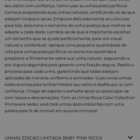
seu estilo com confiança. Como usar as unhas postiças Ricca:
Comece preparando suas unhas naturais, certificando-se de que
estejam limpas e secas. Empurre delicadamente as cutículas
para trás. Selecione o tamanho de unha postiça que melhor se
adapte a cada dedo. Lembre-se de que é importante escolher
um tamanho que se ajuste perfeitamente, para um visual
natural e confortável. Aplique uma pequena quantidade da
cola para unhas postiças Ricca no tamanho escolhido e
pressione-a firmemente sobre sua unha natural, segurando-a
por alguns segundos para garantir uma fixação segura. Repita o
processo para cada unha, garantindo que todas estejam
aplicadas de maneira uniforme e alinhadas. Suas novas unhas
estão prontas para brilhar! Mostre seu estilo e desfile por aí com
confiança. Chega de esperar o esmalte secar ou preocupar-se
com lascas e descamações. Com as Unhas Ricca Color Collection
Primavera Verão, você terá unhas deslumbrantes com uma
paleta para lá de incrível em poucos minutos!
UNHAS EDIÇÃO LIMITADA BABY PINK RICCA