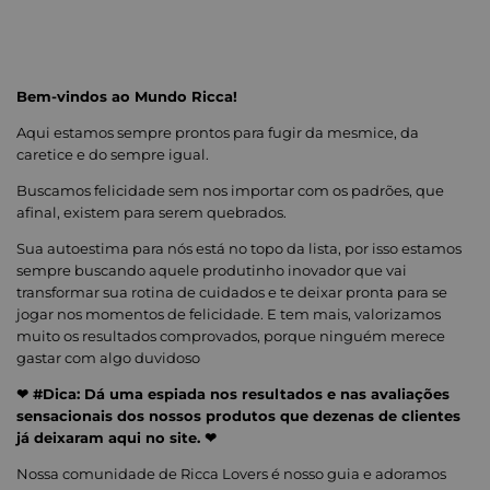
Bem-vindos ao Mundo Ricca!
Aqui estamos sempre prontos para fugir da mesmice, da
caretice e do sempre igual.
Buscamos felicidade sem nos importar com os padrões, que
afinal, existem para serem quebrados.
Sua autoestima para nós está no topo da lista, por isso estamos
sempre buscando aquele produtinho inovador que vai
transformar sua rotina de cuidados e te deixar pronta para se
jogar nos momentos de felicidade. E tem mais, valorizamos
muito os resultados comprovados, porque ninguém merece
gastar com algo duvidoso
❤ #Dica: Dá uma espiada nos resultados e nas avaliações
sensacionais dos nossos produtos que dezenas de clientes
já deixaram aqui no site. ❤
Nossa comunidade de Ricca Lovers é nosso guia e adoramos