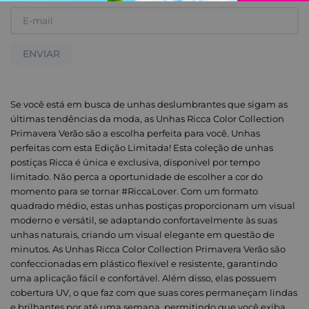
ENVIAR
Se você está em busca de unhas deslumbrantes que sigam as
últimas tendências da moda, as Unhas Ricca Color Collection
Primavera Verão são a escolha perfeita para você. Unhas
perfeitas com esta Edição Limitada! Esta coleção de unhas
postiças Ricca é única e exclusiva, disponível por tempo
limitado. Não perca a oportunidade de escolher a cor do
momento para se tornar #RiccaLover. Com um formato
quadrado médio, estas unhas postiças proporcionam um visual
moderno e versátil, se adaptando confortavelmente às suas
unhas naturais, criando um visual elegante em questão de
minutos. As Unhas Ricca Color Collection Primavera Verão são
confeccionadas em plástico flexível e resistente, garantindo
uma aplicação fácil e confortável. Além disso, elas possuem
cobertura UV, o que faz com que suas cores permaneçam lindas
e brilhantes por até uma semana, permitindo que você exiba