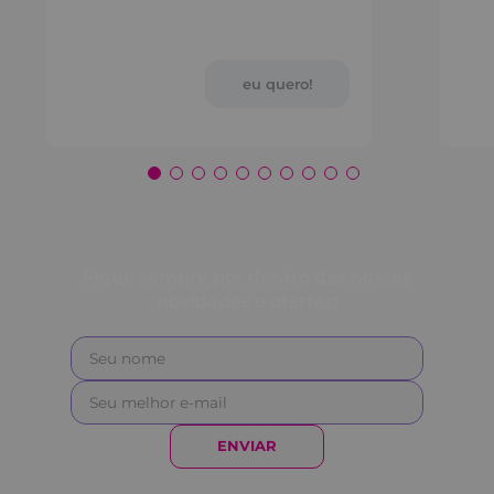
Fique sempre por dentro das nossas
novidades e ofertas!
ENVIAR