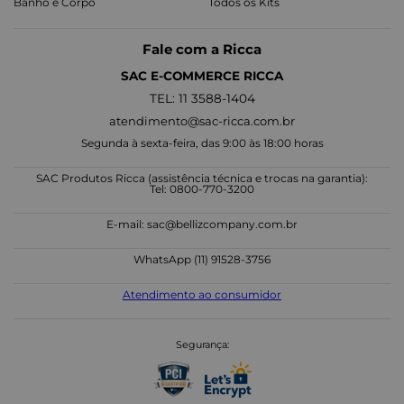
Banho e Corpo
Todos os Kits
Fale com a Ricca
SAC E-COMMERCE RICCA
TEL: 11 3588-1404
atendimento@sac-ricca.com.br
Segunda à sexta-feira, das 9:00 às 18:00 horas
SAC Produtos Ricca (assistência técnica e trocas na garantia):
Tel: 0800-770-3200
E-mail:
sac@bellizcompany.com.br
WhatsApp (11) 91528-3756
Atendimento ao consumidor
Segurança: