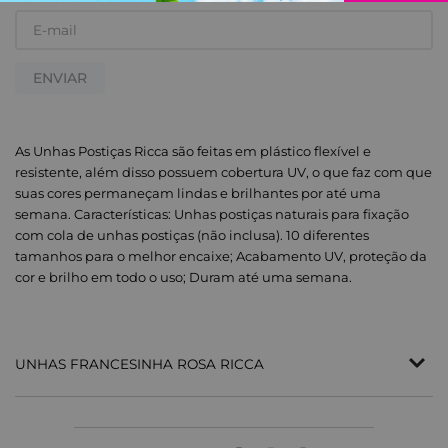
ENVIAR
As Unhas Postiças Ricca são feitas em plástico flexível e
resistente, além disso possuem cobertura UV, o que faz com que
suas cores permaneçam lindas e brilhantes por até uma
semana. Características: Unhas postiças naturais para fixação
com cola de unhas postiças (não inclusa). 10 diferentes
tamanhos para o melhor encaixe; Acabamento UV, proteção da
cor e brilho em todo o uso; Duram até uma semana.
UNHAS FRANCESINHA ROSA RICCA
As Unhas Postiças Ricca são feitas em plástico