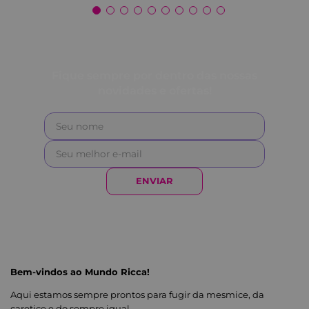
Fique sempre por dentro das nossas
novidades e ofertas!
ENVIAR
Bem-vindos ao Mundo Ricca!
Aqui estamos sempre prontos para fugir da mesmice, da
caretice e do sempre igual.