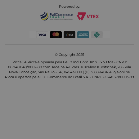
Powered by:
© Copyright 2025
Ricca | A Ricca é operada pela Belliz Ind. Com. Imp. Exp. Ltda - CNPJ:
06.940.040/0002-80 com sede na Av. Pres. Juscelino Kubitschek, 28 - Vila
Nova Conceição, São Paulo - SP, 04543-000 | (11) 3588-1404. A loja online
Ricca é operada pela Full Commerce do Brasil S.A. - CNPJ 22.648.371/0003-89