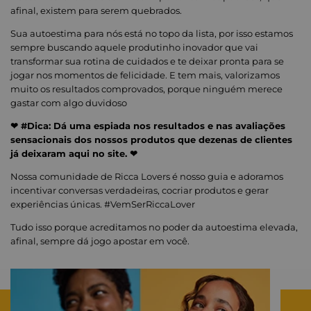
afinal, existem para serem quebrados.
Sua autoestima para nós está no topo da lista, por isso estamos
sempre buscando aquele produtinho inovador que vai
transformar sua rotina de cuidados e te deixar pronta para se
jogar nos momentos de felicidade. E tem mais, valorizamos
muito os resultados comprovados, porque ninguém merece
gastar com algo duvidoso
❤ #Dica: Dá uma espiada nos resultados e nas avaliações
sensacionais dos nossos produtos que dezenas de clientes
já deixaram aqui no site. ❤
Nossa comunidade de Ricca Lovers é nosso guia e adoramos
incentivar conversas verdadeiras, cocriar produtos e gerar
experiências únicas. #VemSerRiccaLover
Tudo isso porque acreditamos no poder da autoestima elevada,
afinal, sempre dá jogo apostar em você.