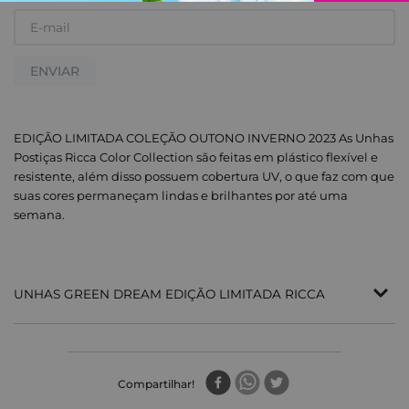
ENVIAR
EDIÇÃO LIMITADA COLEÇÃO OUTONO INVERNO 2023 As Unhas
Postiças Ricca Color Collection são feitas em plástico flexível e
resistente, além disso possuem cobertura UV, o que faz com que
suas cores permaneçam lindas e brilhantes por até uma
semana.
UNHAS GREEN DREAM EDIÇÃO LIMITADA RICCA
EDIÇÃO LIMITADA COLEÇÃO OUTONO INVERNO
2023
Compartilhar
As Unhas Postiças Ricca Color Collection são feitas