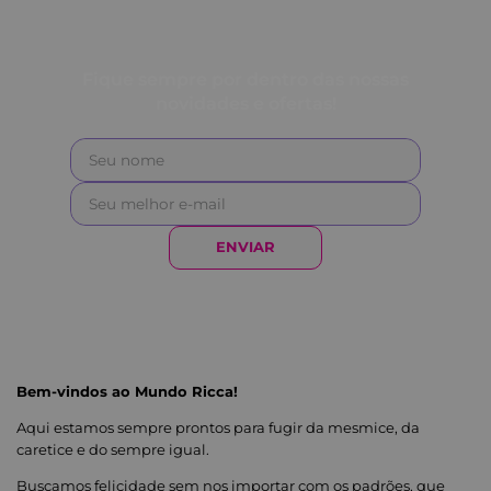
Fique sempre por dentro das nossas
novidades e ofertas!
ENVIAR
Bem-vindos ao Mundo Ricca!
Aqui estamos sempre prontos para fugir da mesmice, da
caretice e do sempre igual.
Buscamos felicidade sem nos importar com os padrões, que