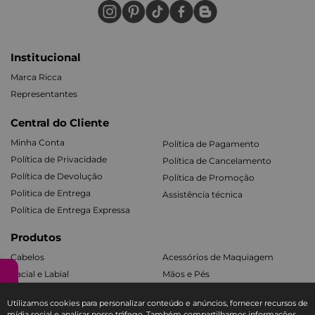
Institucional
Marca Ricca
Representantes
Central do Cliente
Minha Conta
Política de Pagamento
Política de Privacidade
Política de Cancelamento
Política de Devolução
Política de Promoção
Politica de Entrega
Assistência técnica
Política de Entrega Expressa
Produtos
Cabelos
Acessórios de Maquiagem
Facial e Labial
Mãos e Pés
Banho e Corpo
Todos os Kits
Utilizamos cookies para personalizar conteúdo e anúncios, fornecer recursos de
mídia social e analisar nosso tráfego. Também compartilhamos informações