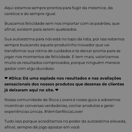
Aqui estamos sempre prontos para fugir da mesmice, da
caretice e do sempre igual.
Buscamos felicidade sem nos importar com os padrões, que
afinal, existem para serem quebrados.
Sua autoestima para nós está no topo da lista, por isso estamos
sempre buscando aquele produtinho inovador que vai
transformar sua rotina de cuidados e te deixar pronta para se
jogar nos momentos de felicidade. E tem mais, valorizamos
muito os resultados comprovados, porque ninguém merece
gastar com algo duvidoso
❤ #Dica: Dá uma espiada nos resultados e nas avaliações
sensacionais dos nossos produtos que dezenas de clientes
já deixaram aqui no site. ❤
Nossa comunidade de Ricca Lovers é nosso guia e adoramos
incentivar conversas verdadeiras, cocriar produtos e gerar
experiências únicas. #VemSerRiccaLover
Tudo isso porque acreditamos no poder da autoestima elevada,
afinal, sempre dá jogo apostar em você.