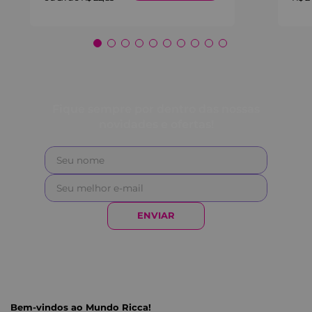
Fique sempre por dentro das nossas
novidades e ofertas!
ENVIAR
Bem-vindos ao Mundo Ricca!