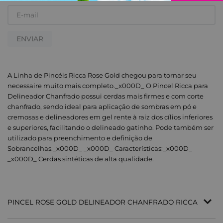
ENVIAR
A Linha de Pincéis Ricca Rose Gold chegou para tornar seu
necessaire muito mais completo._x000D_ O Pincel Ricca para
Delineador Chanfrado possui cerdas mais firmes e com corte
chanfrado, sendo ideal para aplicação de sombras em pó e
cremosas e delineadores em gel rente à raiz dos cílios inferiores
e superiores, facilitando o delineado gatinho. Pode também ser
utilizado para preenchimento e definição de
Sobrancelhas._x000D_ _x000D_ Características:_x000D_
_x000D_ Cerdas sintéticas de alta qualidade.
PINCEL ROSE GOLD DELINEADOR CHANFRADO RICCA