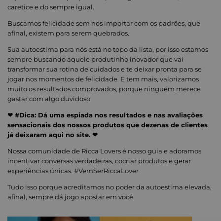
caretice e do sempre igual.
Buscamos felicidade sem nos importar com os padrões, que
afinal, existem para serem quebrados.
Sua autoestima para nós está no topo da lista, por isso estamos
sempre buscando aquele produtinho inovador que vai
transformar sua rotina de cuidados e te deixar pronta para se
jogar nos momentos de felicidade. E tem mais, valorizamos
muito os resultados comprovados, porque ninguém merece
gastar com algo duvidoso
❤ #Dica: Dá uma espiada nos resultados e nas avaliações
sensacionais dos nossos produtos que dezenas de clientes
já deixaram aqui no site. ❤
Nossa comunidade de Ricca Lovers é nosso guia e adoramos
incentivar conversas verdadeiras, cocriar produtos e gerar
experiências únicas. #VemSerRiccaLover
Tudo isso porque acreditamos no poder da autoestima elevada,
afinal, sempre dá jogo apostar em você.