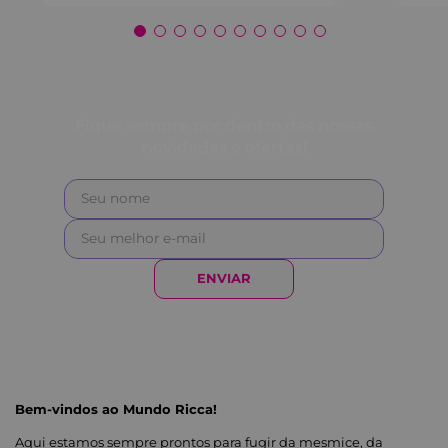
Fique sempre por dentro das nossas
novidades e ofertas!
ENVIAR
Bem-vindos ao Mundo Ricca!
Aqui estamos sempre prontos para fugir da mesmice, da