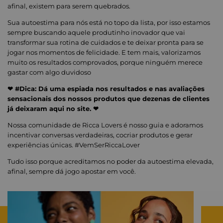
afinal, existem para serem quebrados.
Sua autoestima para nós está no topo da lista, por isso estamos
sempre buscando aquele produtinho inovador que vai
transformar sua rotina de cuidados e te deixar pronta para se
jogar nos momentos de felicidade. E tem mais, valorizamos
muito os resultados comprovados, porque ninguém merece
gastar com algo duvidoso
❤ #Dica: Dá uma espiada nos resultados e nas avaliações
sensacionais dos nossos produtos que dezenas de clientes
já deixaram aqui no site. ❤
Nossa comunidade de Ricca Lovers é nosso guia e adoramos
incentivar conversas verdadeiras, cocriar produtos e gerar
experiências únicas. #VemSerRiccaLover
Tudo isso porque acreditamos no poder da autoestima elevada,
afinal, sempre dá jogo apostar em você.