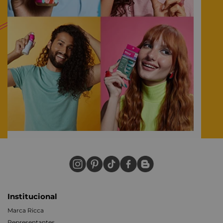
Institucional
Marca Ricca
Representantes