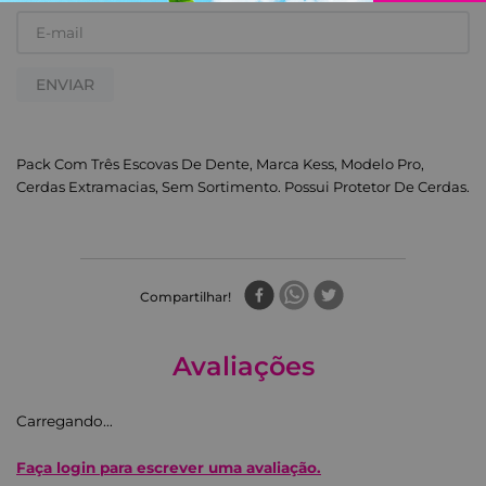
ENVIAR
Pack Com Três Escovas De Dente, Marca Kess, Modelo Pro,
Cerdas Extramacias, Sem Sortimento. Possui Protetor De Cerdas.
Compartilhar
Avaliações
Carregando…
Faça login para escrever uma avaliação.