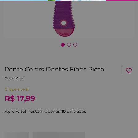
Pente Colors Dentes Finos Ricca
:
Código
115
Clique e veja!
R$
17
,
99
Aproveite! Restam apenas
10
unidade
s