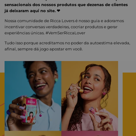
sensacionais dos nossos produtos que dezenas de clientes
já deixaram aqui no site. ❤
Nossa comunidade de Ricca Lovers é nosso guia e adoramos
incentivar conversas verdadeiras, cocriar produtos e gerar
experiências únicas. #VemSerRiccaLover
Tudo isso porque acreditamos no poder da autoestima elevada,
afinal, sempre dá jogo apostar em você.