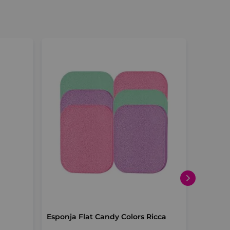
Cílios 
Esponja Flat Candy Colors Ricca