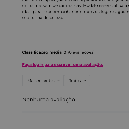
uniforme, sem deixar marcas. Modelo essencial para
ideal para te acompanhar em todos os lugares, garan
sua rotina de beleza.
Classificação média: 0
(0 avaliações)
Faça login para escrever uma avaliação.
Mais recentes
Todos
Nenhuma avaliação