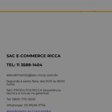
SAC E-COMMERCE RICCA
TEL: 11 3588-1404
atendimento@sac-ricca.com.br
Segunda à sexta-feira, das 9:00 às 18:00
horas
SAC PRODUTOS RICCA (Assistência
técnica e trocas na garantia):
Tel: 0800-770-3200
WhatsApp: (11) 91528-3756
Atendimento ao Consumidor