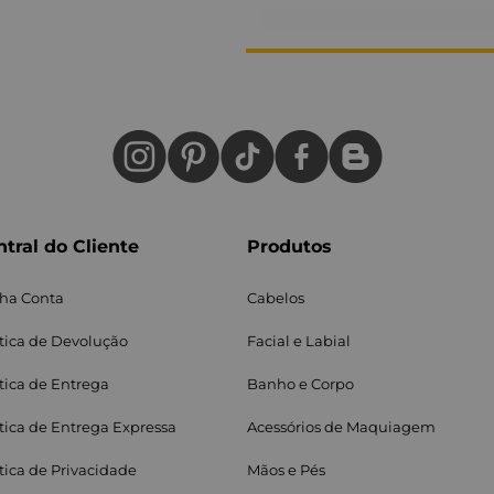
tral do Cliente
Produtos
ha Conta
Cabelos
ítica de Devolução
Facial e Labial
itica de Entrega
Banho e Corpo
ítica de Entrega Expressa
Acessórios de Maquiagem
ítica de Privacidade
Mãos e Pés